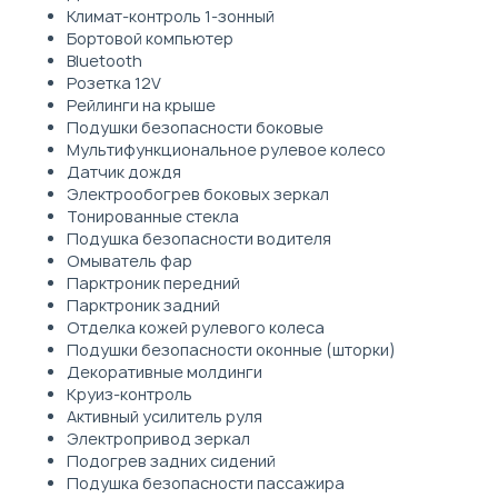
Климат-контроль 1-зонный
Бортовой компьютер
Bluetooth
Розетка 12V
Рейлинги на крыше
Подушки безопасности боковые
Мультифункциональное рулевое колесо
Датчик дождя
Электрообогрев боковых зеркал
Тонированные стекла
Подушка безопасности водителя
Омыватель фар
Парктроник передний
Парктроник задний
Отделка кожей рулевого колеса
Подушки безопасности оконные (шторки)
Декоративные молдинги
Круиз-контроль
Активный усилитель руля
Электропривод зеркал
Подогрев задних сидений
Подушка безопасности пассажира