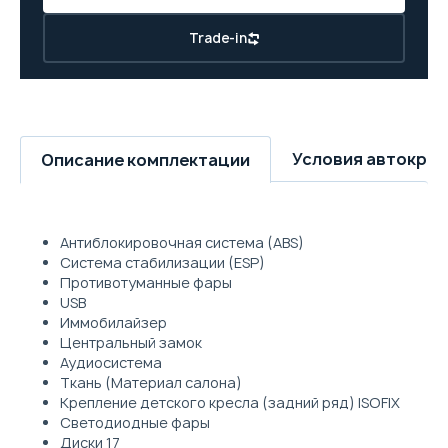
Trade-in
Условия автокре
Описание комплектации
Антиблокировочная система (ABS)
Система стабилизации (ESP)
Противотуманные фары
USB
Иммобилайзер
Центральный замок
Аудиосистема
Ткань (Материал салона)
Крепление детского кресла (задний ряд) ISOFIX
Светодиодные фары
Диски 17