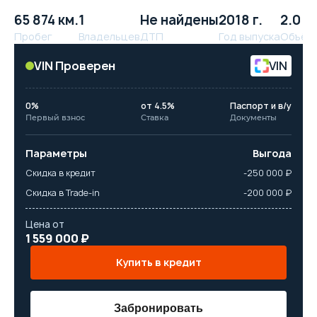
65 874 км.
1
Не найдены
2018 г.
2.0 л.
Пробег
Владельцев
ДТП
Год выпуска
Объём
VIN Проверен
VIN
0%
от 4.5%
Паспорт и в/у
Первый взнос
Ставка
Документы
Параметры
Выгода
Скидка в кредит
-250 000 ₽
Скидка в Trade-in
-200 000 ₽
Цена от
1 559 000 ₽
Купить в кредит
Забронировать