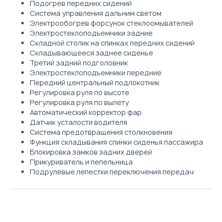
Подогрев передних сидений
Система управления дальним светом
Электрообогрев форсунок стеклоомывателей
Электростеклоподъемники задние
Складной столик на спинках передних сидений
Складывающееся заднее сиденье
Третий задний подголовник
Электростеклоподъемники передние
Передний центральный подлокотник
Регулировка руля по высоте
Регулировка руля по вылету
Автоматический корректор фар
Датчик усталости водителя
Система предотвращения столкновения
Функция складывания спинки сиденья пассажира
Блокировка замков задних дверей
Прикуриватель и пепельница
Подрулевые лепестки переключения передач