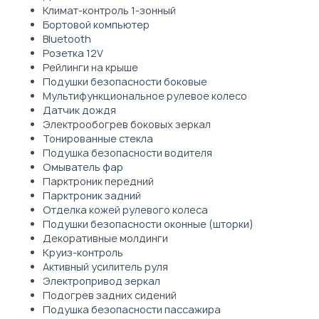
Климат-контроль 1-зонный
Бортовой компьютер
Bluetooth
Розетка 12V
Рейлинги на крыше
Подушки безопасности боковые
Мультифункциональное рулевое колесо
Датчик дождя
Электрообогрев боковых зеркал
Тонированные стекла
Подушка безопасности водителя
Омыватель фар
Парктроник передний
Парктроник задний
Отделка кожей рулевого колеса
Подушки безопасности оконные (шторки)
Декоративные молдинги
Круиз-контроль
Активный усилитель руля
Электропривод зеркал
Подогрев задних сидений
Подушка безопасности пассажира