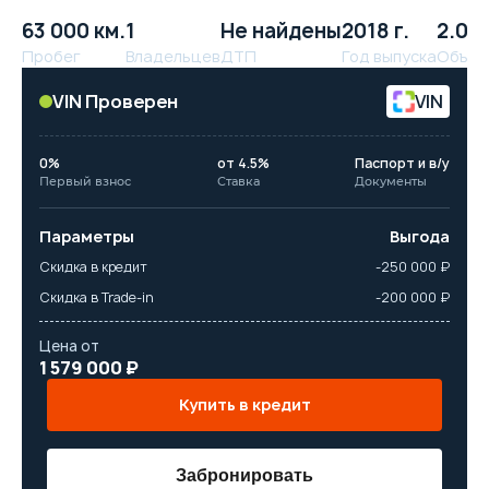
63 000 км.
1
Не найдены
2018 г.
2.0 л
Пробег
Владельцев
ДТП
Год выпуска
Объём
VIN Проверен
VIN
0%
от 4.5%
Паспорт и в/у
Первый взнос
Ставка
Документы
Параметры
Выгода
Скидка в кредит
-250 000 ₽
Скидка в Trade-in
-200 000 ₽
Цена от
1 579 000 ₽
Купить в кредит
Забронировать