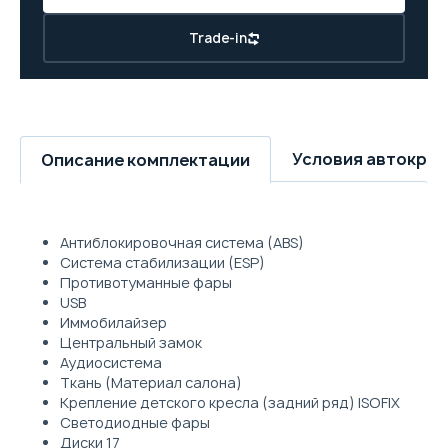
Trade-in
Условия автокре
Описание комплектации
Антиблокировочная система (ABS)
Система стабилизации (ESP)
Противотуманные фары
USB
Иммобилайзер
Центральный замок
Аудиосистема
Ткань (Материал салона)
Крепление детского кресла (задний ряд) ISOFIX
Светодиодные фары
Диски 17