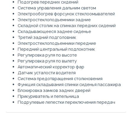
Подогрев передних сидений
Система управления дальним светом
Электрообогрев форсунок стеклоомывателей
Электростеклоподъемники задние
Складной столик на спинках передних сидений
Складывающееся заднее сиденье
Третий задний подголовник
Электростеклоподъемники передние
Передний центральный подлокотник
Регулировка руля по высоте
Регулировка руля по вылету
Автоматический корректор фар
Датчик усталости водителя
Система предотвращения столкновения
Функция складывания спинки сиденья пассажира
Блокировка замков задних дверей
Прикуриватель и пепельница
Подрулевые лепестки переключения передач