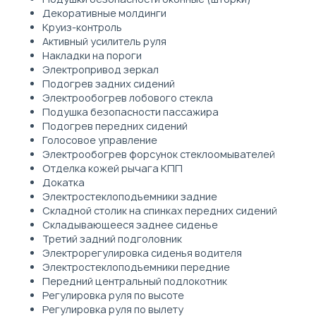
Декоративные молдинги
Круиз-контроль
Активный усилитель руля
Накладки на пороги
Электропривод зеркал
Подогрев задних сидений
Электрообогрев лобового стекла
Подушка безопасности пассажира
Подогрев передних сидений
Голосовое управление
Электрообогрев форсунок стеклоомывателей
Отделка кожей рычага КПП
Докатка
Электростеклоподъемники задние
Складной столик на спинках передних сидений
Складывающееся заднее сиденье
Третий задний подголовник
Электрорегулировка сиденья водителя
Электростеклоподъемники передние
Передний центральный подлокотник
Регулировка руля по высоте
Регулировка руля по вылету