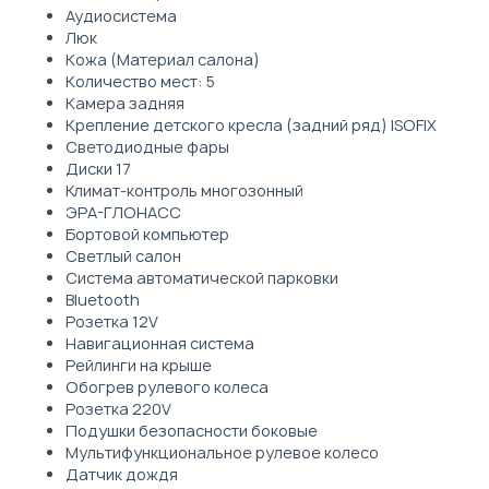
Аудиосистема
Люк
Кожа (Материал салона)
Количество мест: 5
Камера задняя
Крепление детского кресла (задний ряд) ISOFIX
Светодиодные фары
Диски 17
Климат-контроль многозонный
ЭРА-ГЛОНАСС
Бортовой компьютер
Светлый салон
Система автоматической парковки
Bluetooth
Розетка 12V
Навигационная система
Рейлинги на крыше
Обогрев рулевого колеса
Розетка 220V
Подушки безопасности боковые
Мультифункциональное рулевое колесо
Датчик дождя