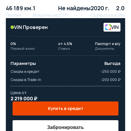
46 189 км.
1
Не найдены
2020 г.
2.0 л.
Пробег
Владельцев
ДТП
Год выпуска
Объём
VIN Проверен
VIN
0%
от 4.5%
Паспорт и в/у
Первый взнос
Ставка
Документы
Параметры
Выгода
Скидка в кредит
-250 000 ₽
Скидка в Trade-in
-200 000 ₽
Цена от
2 219 000 ₽
Купить в кредит
Забронировать