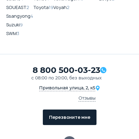
SOUEAST
2
Toyota
19
Voyah
2
Ssangyong
4
Suzuki
9
SWM
3
8 800 500-03-23
с 08:00 по 20:00, без выходных
Привольная улица, 2, к5
Отзывы
Перезвоните мне