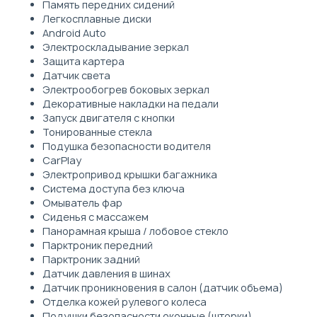
Память передних сидений
Легкосплавные диски
Android Auto
Электроскладывание зеркал
Защита картера
Датчик света
Электрообогрев боковых зеркал
Декоративные накладки на педали
Запуск двигателя с кнопки
Тонированные стекла
Подушка безопасности водителя
CarPlay
Электропривод крышки багажника
Система доступа без ключа
Омыватель фар
Сиденья с массажем
Панорамная крыша / лобовое стекло
Парктроник передний
Парктроник задний
Датчик давления в шинах
Датчик проникновения в салон (датчик объема)
Отделка кожей рулевого колеса
Подушки безопасности оконные (шторки)