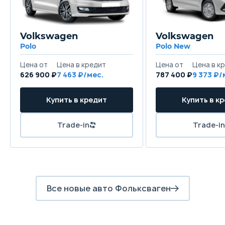
Volkswagen
Volkswagen
Polo
Polo New
626 900 ₽
7 463
787 400 ₽
9 373
Все новые авто Фольксваген