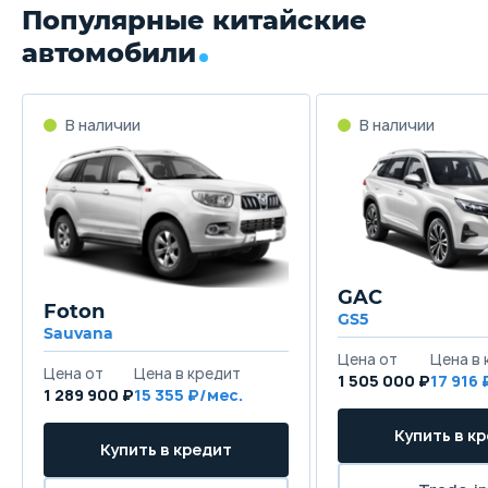
Популярные китайские
автомобили
GAC
Foton
GS5
Sauvana
1 505 000 ₽
17 916
1 289 900 ₽
15 355