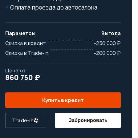
Оплата проезда до автосалона
Параметры
Выгода
Скидка в кредит
-250 000 ₽
Скидка в Trade-in
-200 000 ₽
Цена от
860 750 ₽
Купить в кредит
Trade-in
Забронировать