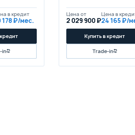
 178
2 029 900 ₽
24 165