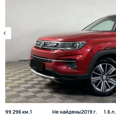
99 296 км.
1
Не найдены
2019 г.
1.6 л.