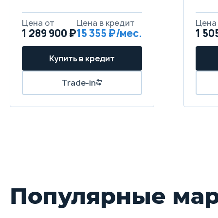
1 289 900 ₽
15 355
1 50
Популярные ма