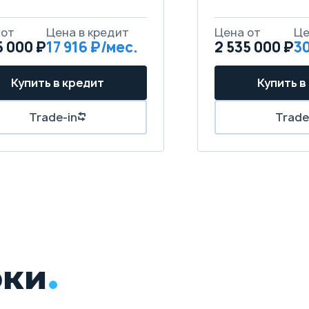
5 000 ₽
17 916
2 535 000 ₽
30
рки