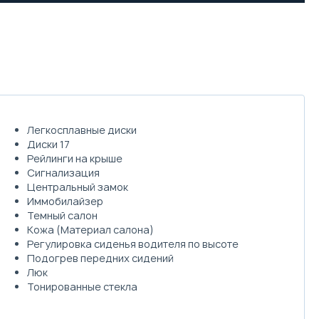
Легкосплавные диски
Диски 17
Рейлинги на крыше
Сигнализация
Центральный замок
Иммобилайзер
Темный салон
Кожа (Материал салона)
Регулировка сиденья водителя по высоте
Подогрев передних сидений
Люк
Тонированные стекла