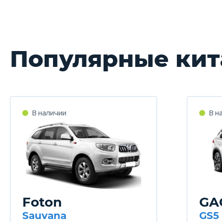
Популярные кит
Foton
GA
Sauvana
GS5