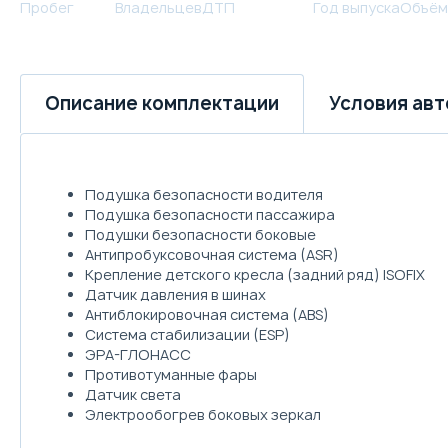
Пробег
Владельцев
ДТП
Год выпуска
Объём
Условия ав
Описание комплектации
Подушка безопасности водителя
Подушка безопасности пассажира
Подушки безопасности боковые
Антипробуксовочная система (ASR)
Крепление детского кресла (задний ряд) ISOFIX
Датчик давления в шинах
Антиблокировочная система (ABS)
Система стабилизации (ESP)
ЭРА-ГЛОНАСС
Противотуманные фары
Датчик света
Электрообогрев боковых зеркал