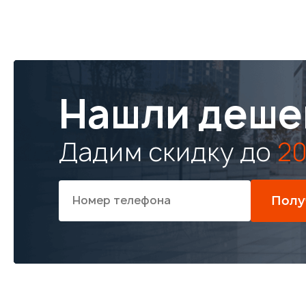
Нашли деше
Дадим скидку до
20
Полу