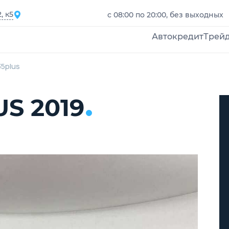
, к5
с 08:00 по 20:00, без выходных
Автокредит
Трей
35plus
S 2019