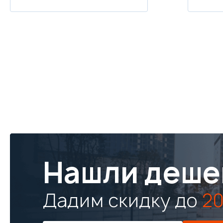
Нашли деше
Дадим скидку до
20