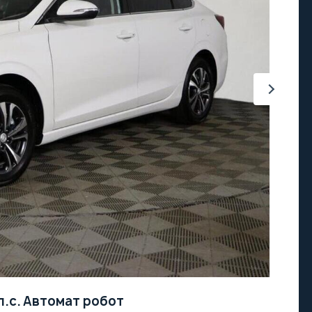
л.с.
Автомат робот