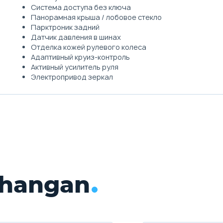
Система доступа без ключа
Панорамная крыша / лобовое стекло
Парктроник задний
Датчик давления в шинах
Отделка кожей рулевого колеса
Адаптивный круиз-контроль
Активный усилитель руля
Электропривод зеркал
hangan