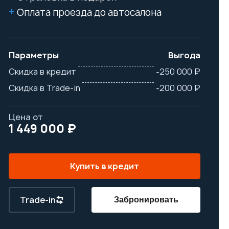
Оплата проезда до автосалона
Параметры
Выгода
Скидка в кредит
-250 000 ₽
Скидка в Trade-in
-200 000 ₽
Цена от
1 449 000 ₽
Купить в кредит
Trade-in
Забронировать