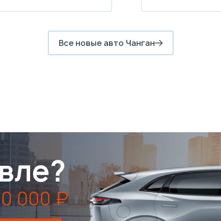
Все новые авто Чанган
вле?
0 000 ₽