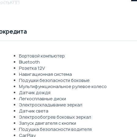
ость
КПП
токредита
Бортовой компьютер
Bluetooth
Розетка 12V
Навигационная система
Подушки безопасности боковые
Мультифункциональное рулевое колесо
Датчик дождя
Легкосплавные диски
Электроскладывание зеркал
Датчик света
Электрообогрев боковых зеркал
Запуск двигателя с кнопки
Подушка безопасности водителя
CarPlay