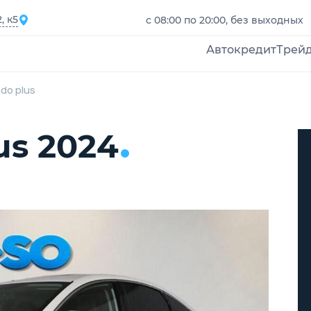
, к5
с 08:00 по 20:00, без выходных
Автокредит
Трей
do plus
us 2024