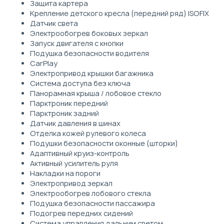
Защита картера
Крепление детского кресла (передний ряд) ISOFIX
Датчик света
Электрообогрев боковых зеркал
Запуск двигателя с кнопки
Подушка безопасности водителя
CarPlay
Электропривод крышки багажника
Система доступа без ключа
Панорамная крыша / лобовое стекло
Парктроник передний
Парктроник задний
Датчик давления в шинах
Отделка кожей рулевого колеса
Подушки безопасности оконные (шторки)
Адаптивный круиз-контроль
Активный усилитель руля
Накладки на пороги
Электропривод зеркал
Электрообогрев лобового стекла
Подушка безопасности пассажира
Подогрев передних сидений
Система управления дальним светом