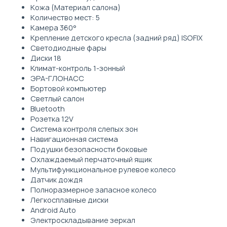
Кожа (Материал салона)
Количество мест: 5
Камера 360°
Крепление детского кресла (задний ряд) ISOFIX
Светодиодные фары
Диски 18
Климат-контроль 1-зонный
ЭРА-ГЛОНАСС
Бортовой компьютер
Светлый салон
Bluetooth
Розетка 12V
Система контроля слепых зон
Навигационная система
Подушки безопасности боковые
Охлаждаемый перчаточный ящик
Мультифункциональное рулевое колесо
Датчик дождя
Полноразмерное запасное колесо
Легкосплавные диски
Android Auto
Электроскладывание зеркал