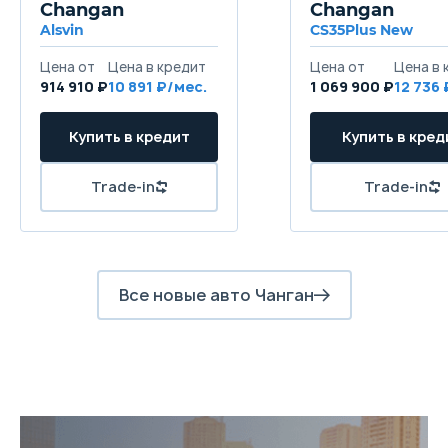
Changan
Changan
Alsvin
CS35Plus New
914 910 ₽
10 891
1 069 900 ₽
12 736
Все новые авто Чанган