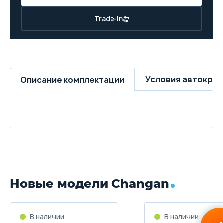
Trade-in
Условия автокре
Описание комплектации
Новые модели Changan