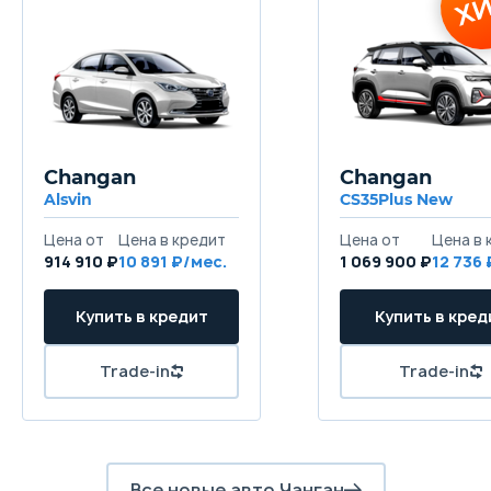
Changan
Changan
Alsvin
CS35Plus New
914 910 ₽
10 891
1 069 900 ₽
12 736
Все новые авто Чанган