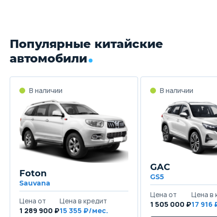
Популярные китайские
автомобили
GAC
Foton
GS5
Sauvana
1 505 000 ₽
17 916
1 289 900 ₽
15 355