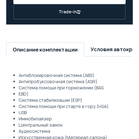
Trade-in
Условия автокре
Описание комплектации
Антиблокировочная система (ABS)
Антипробуксовочная система (ASR)
Система помощи при торможении (BAS
EBD)
Система стабилизации (ESP)
Система помощи при старте в гору (HSA)
USB
Иммобилайзер
Центральный замок
Аудиосистема
Искусственная кожа (Материал салона)