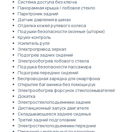
Система доступа без ключа
Панорамная крыша / лобовое стекло
Парктроник задний
Датчик давления в шинах
Отделка кожей рулевого колеса
Подушки безопасности оконные (шторки)
Круиз-контроль
Усилитель руля
Электропривод зеркал
Подогрев задних сидений
Электрообогрев лобового стекла
Подушка безопасности пассажира
Подогрев передних сидений
Беспроводная зарядка для смартфона
Открытие багажника без помощи рук
Электрообогрев форсунок стеклоомывателей
Докатка
Электростеклоподъемники задние
Дистанционный запуск двигателя
Складывающееся заднее сиденье
Третий задний подголовник
Электростеклоподъемники передние
Передний центральный подлокотник