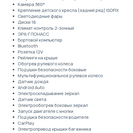
Камера 360°
Крепление детского кресла (задний ряд) ISOFIX
Светодиодные фары
Диски 18
Климат-контроль 2-зонный
ЭРА-ГЛОНАСС
Бортовой компьютер
Bluetooth
Розетка 12V
Рейлинги на крыше
Обогрев рулевого колеса
Подушки безопасности боковые
Мультифункциональное рулевое колесо
Датчик дождя
Android Auto
Электроскладывание зеркал
Датчик света
Электрообогрев боковых зеркал
Запуск двигателя с кнопки
Подушка безопасности водителя
CarPlay
Электропривод крышки багажника