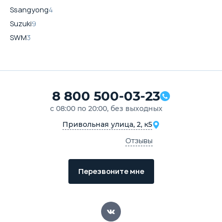
Ssangyong
4
Suzuki
9
SWM
3
8 800 500-03-23
с 08:00 по 20:00, без выходных
Привольная улица, 2, к5
Отзывы
Перезвоните мне