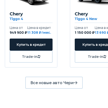
Chery
Chery
Tiggo 4
Tiggo 4 New
949 900 ₽
11 308
1 150 000 ₽
13 690
Все новые авто Чери