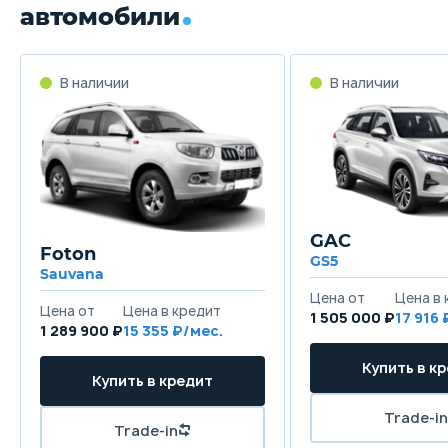
автомобили
GAC
Foton
GS5
Sauvana
1 505 000 ₽
17 916
1 289 900 ₽
15 355