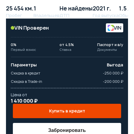
25 454 км.
1
Не найдены
2021 г.
1.5 л.
Пробег
Владельцев
ДТП
Год выпуска
Объём
VIN Проверен
VIN
0%
от 4.5%
Паспорт и в/у
Первый взнос
Ставка
Документы
Параметры
Выгода
Скидка в кредит
-250 000 ₽
Скидка в Trade-in
-200 000 ₽
Цена от
1 410 000 ₽
Купить в кредит
Забронировать