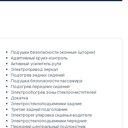
Подушки безопасности оконные (шторки)
Адаптивный круиз-контроль
Активный усилитель руля
Электропривод зеркал
Подогрев задних сидений
Подушка безопасности пассажира
Подогрев передних сидений
Электрообогрев зоны стеклоочистителей
Докатка
Электростеклоподъемники задние
Третий задний подголовник
Электрорегулировка сиденья водителя
Электростеклоподъемники передние
Передний центральный подлокотник