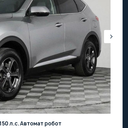
150 л.с.
Автомат робот