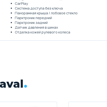
CarPlay
Система доступа без ключа
Панорамная крыша / лобовое стекло
Парктроник передний
Парктроник задний
Датчик давления в шинах
Отделка кожей рулевого колеса
aval