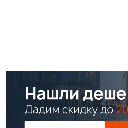
Нашли деше
Дадим скидку до
20