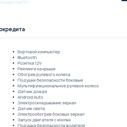
Мощность
КПП
токредита
Бортовой компьютер
Bluetooth
Розетка 12V
Рейлинги на крыше
Обогрев рулевого колеса
Подушки безопасности боковые
Мультифункциональное рулевое колесо
Датчик дождя
Android Auto
Электроскладывание зеркал
Датчик света
Электрообогрев боковых зеркал
Запуск двигателя с кнопки
Подушка безопасности водителя