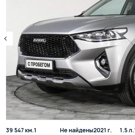
39 547 км.
1
Не найдены
2021 г.
1.5 л.