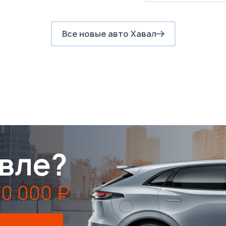
Все новые авто Хавал
вле?
0 000 ₽