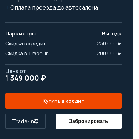
Оплата проезда до автосалона
Параметры
Выгода
Скидка в кредит
-250 000 ₽
Скидка в Trade-in
-200 000 ₽
Цена от
1 349 000 ₽
Купить в кредит
Trade-in
Забронировать