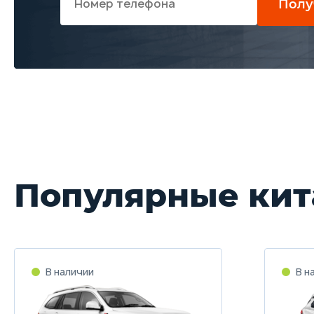
Полу
Популярные кит