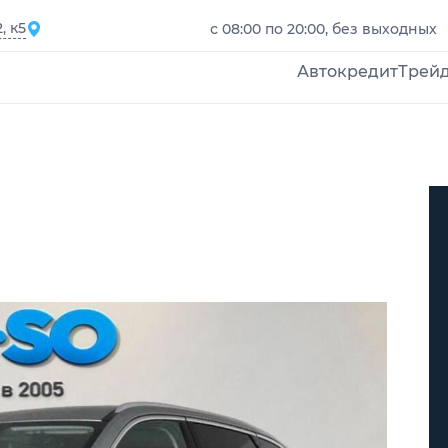
, к5
с 08:00 по 20:00, без выходных
Автокредит
Трей