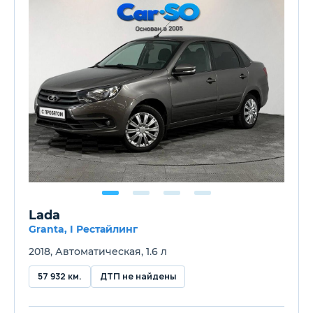
Lada
Granta, I Рестайлинг
2018, Автоматическая, 1.6 л
57 932 км.
ДТП не найдены