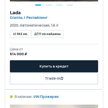
Lada
Granta, I Рестайлинг
2020, Автоматическая, 1.6 л
41 562 км.
ДТП не найдены
Цена от
614 000 ₽
Купить в кредит
Trade-in
В наличии:
VIN Проверен