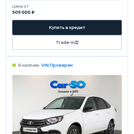
Цена от
509 000 ₽
Купить в кредит
Trade-in
В наличии:
VIN Проверен