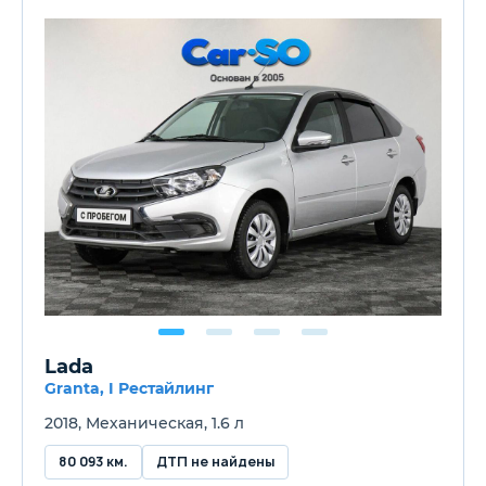
Lada
Granta, I Рестайлинг
2018, Механическая, 1.6 л
80 093 км.
ДТП не найдены