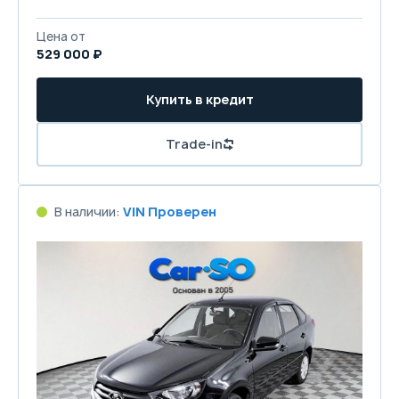
Цена от
529 000 ₽
Купить в кредит
Trade-in
В наличии:
VIN Проверен