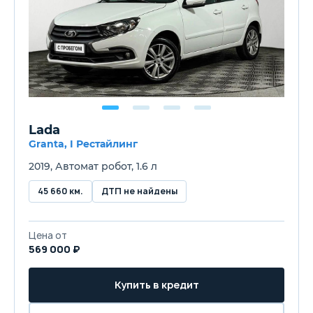
Lada
Granta, I Рестайлинг
2019, Автомат робот, 1.6 л
45 660 км.
ДТП не найдены
Цена от
569 000 ₽
Купить в кредит