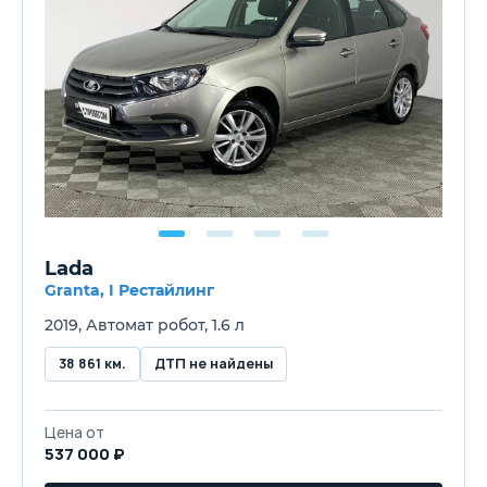
Lada
Granta, I Рестайлинг
2019, Автомат робот, 1.6 л
38 861 км.
ДТП не найдены
Цена от
537 000 ₽