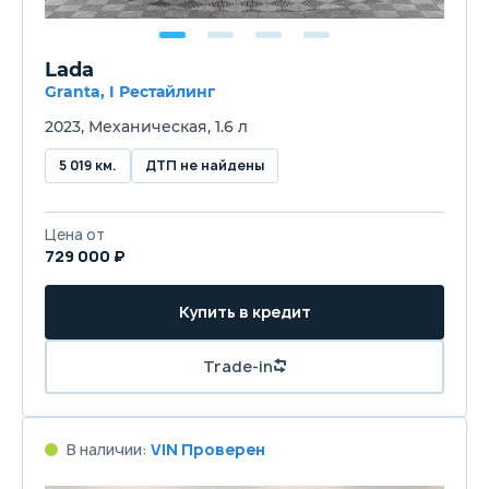
Lada
Granta, I Рестайлинг
2023, Механическая, 1.6 л
5 019 км.
ДТП не найдены
Цена от
729 000 ₽
Купить в кредит
Trade-in
В наличии:
VIN Проверен