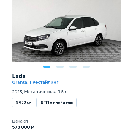
Lada
Granta, I Рестайлинг
2023, Механическая, 1.6 л
9 650 км.
ДТП не найдены
Цена от
579 000 ₽