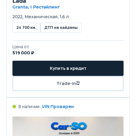
Lada
Granta, I Рестайлинг
2022, Механическая, 1.6 л
24 700 км.
ДТП не найдены
Цена от
519 000 ₽
Купить в кредит
Trade-in
В наличии:
VIN Проверен