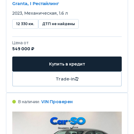
Granta, I Рестайлинг
2023, Механическая, 1.6 л
12 330 км.
ДТП не найдены
Цена от
549 000 ₽
Купить в кредит
Trade-in
В наличии:
VIN Проверен