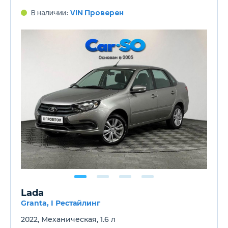
В наличии:
VIN Проверен
Lada
Granta, I Рестайлинг
2022, Механическая, 1.6 л