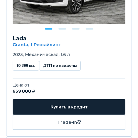
Lada
Granta, I Рестайлинг
2023, Механическая, 1.6 л
10 399 км.
ДТП не найдены
Цена от
659 000 ₽
Купить в кредит
Trade-in