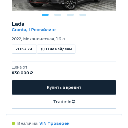
Lada
Granta, I Рестайлинг
2022, Механическая, 1.6 л
21 094 км.
ДТП не найдены
Цена от
630 000 ₽
Купить в кредит
Trade-in
В наличии:
VIN Проверен