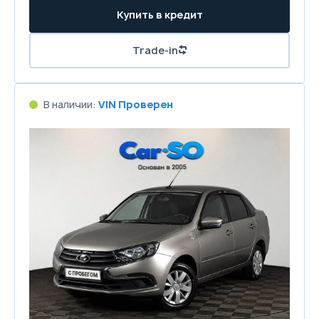
Купить в кредит
Trade-in
В наличии:
VIN Проверен