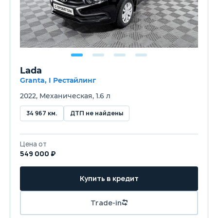
Lada
Granta, I Рестайлинг
2022, Механическая, 1.6 л
34 967 км.
ДТП не найдены
Цена от
549 000 ₽
Купить в кредит
Trade-in