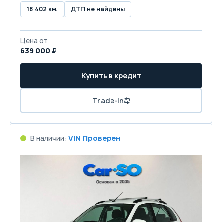
18 402 км.
ДТП не найдены
Цена от
639 000 ₽
Купить в кредит
Trade-in
В наличии:
VIN Проверен