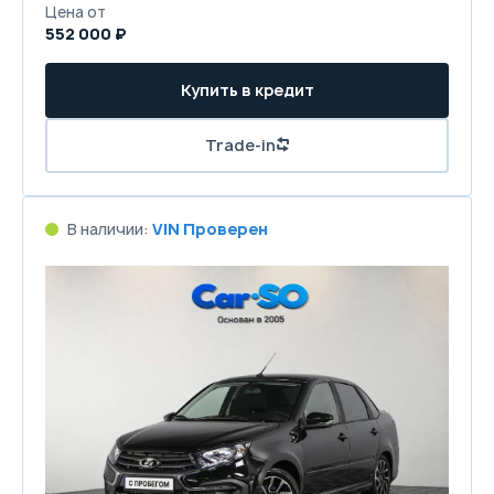
Цена от
552 000 ₽
Купить в кредит
Trade-in
В наличии:
VIN Проверен