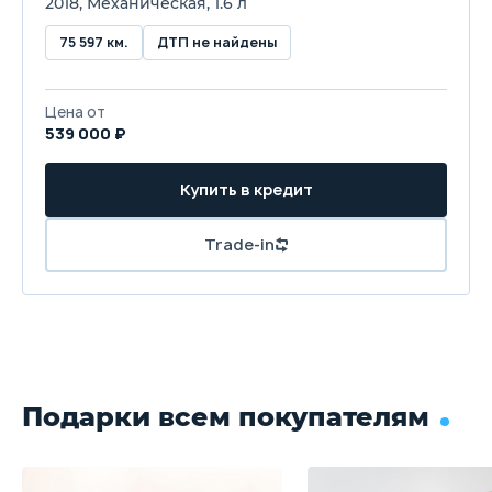
2018, Механическая, 1.6 л
75 597 км.
ДТП не найдены
Цена от
539 000 ₽
Купить в кредит
Trade-in
Подарки всем покупателям