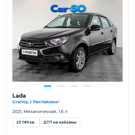
Lada
Granta, I Рестайлинг
2021, Механическая, 1.6 л
23 789 км.
ДТП не найдены