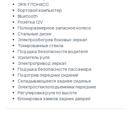
ЭРА-ГЛОНАСС
Бортовой компьютер
Bluetooth
Розетка 12V
Полноразмерное запасное колесо
Стальные диски
Электрообогрев боковых зеркал
Тонированные стекла
Подушка безопасности водителя
Усилитель руля
Электропривод зеркал
Подушка безопасности пассажира
Подогрев передних сидений
Складывающееся заднее сиденье
Электростеклоподъемники передние
Регулировка руля по высоте
Блокировка замков задних дверей