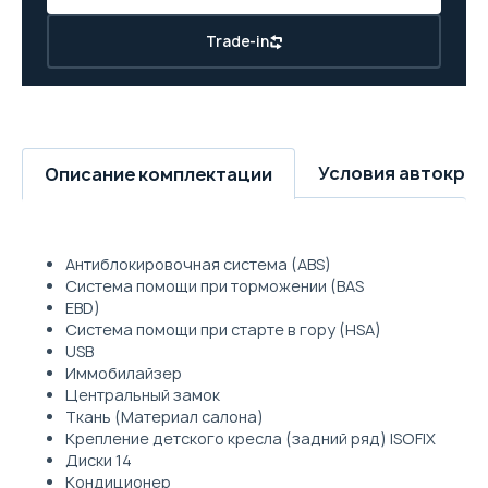
Trade-in
Условия автокре
Описание комплектации
Антиблокировочная система (ABS)
Система помощи при торможении (BAS
EBD)
Система помощи при старте в гору (HSA)
USB
Иммобилайзер
Центральный замок
Ткань (Материал салона)
Крепление детского кресла (задний ряд) ISOFIX
Диски 14
Кондиционер