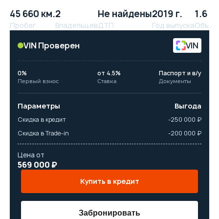
45 660 км.
2
Не найдены
2019 г.
1.6 л.
Пробег
Владельцев
ДТП
Год выпуска
Объём
VIN Проверен
VIN
0%
от 4.5%
Паспорт и в/у
Первый взнос
Ставка
Документы
Параметры
Выгода
Скидка в кредит
-250 000 ₽
Скидка в Trade-in
-200 000 ₽
Цена от
569 000 ₽
Купить в кредит
Забронировать