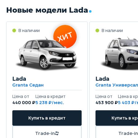
Новые модели Lada
Lada
Lada
Granta Седан
Granta Универсал
440 000 ₽
5 238
453 900 ₽
5 403