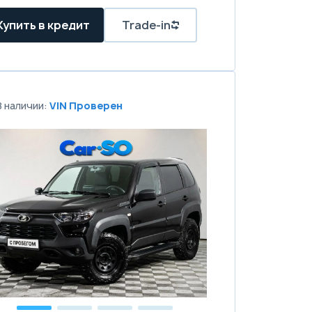
Купить в кредит
Trade-in
В наличии:
VIN Проверен