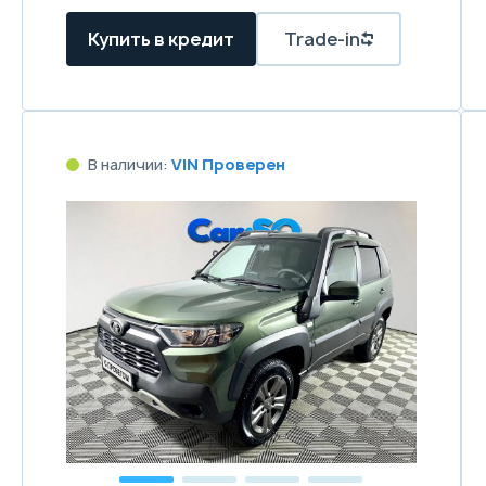
Купить в кредит
Trade-in
В наличии:
VIN Проверен