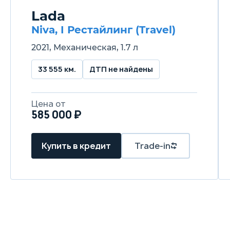
Lada
Niva, I Рестайлинг (Travel)
2021, Механическая, 1.7 л
33 555 км.
ДТП не найдены
Цена от
585 000 ₽
Купить в кредит
Trade-in