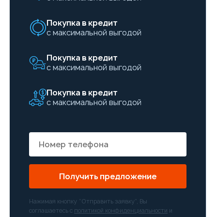
Покупка в кредит
с максимальной выгодой
Покупка в кредит
с максимальной выгодой
Покупка в кредит
с максимальной выгодой
Получить предложение
Нажимая кнопку “Отправить заявку”, Вы
соглашаетесь с
политикой конфиденциальности
и