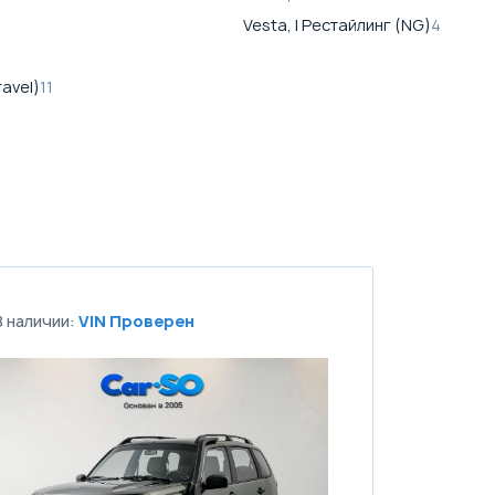
Vesta, I Рестайлинг (NG)
4
ravel)
11
В наличии:
VIN Проверен