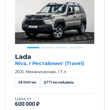
Lada
Niva, I Рестайлинг (Travel)
2021, Механическая, 1.7 л
26 000 км.
ДТП не найдены
Цена от
600 000 ₽