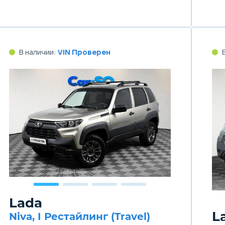
В наличии:
VIN Проверен
Lada
L
Niva, I Рестайлинг (Travel)