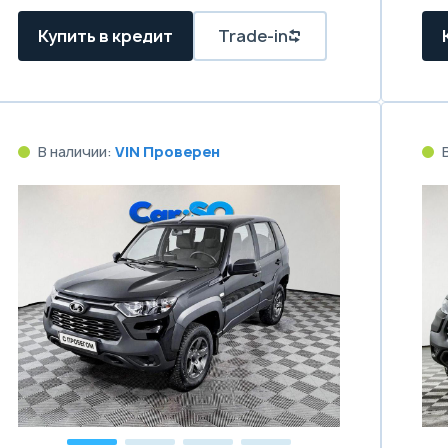
Купить в кредит
Trade-in
В наличии:
VIN Проверен