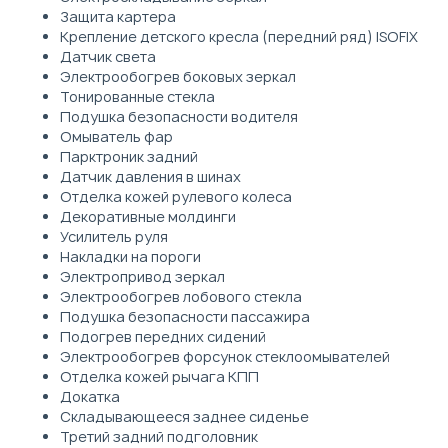
Защита картера
Крепление детского кресла (передний ряд) ISOFIX
Датчик света
Электрообогрев боковых зеркал
Тонированные стекла
Подушка безопасности водителя
Омыватель фар
Парктроник задний
Датчик давления в шинах
Отделка кожей рулевого колеса
Декоративные молдинги
Усилитель руля
Накладки на пороги
Электропривод зеркал
Электрообогрев лобового стекла
Подушка безопасности пассажира
Подогрев передних сидений
Электрообогрев форсунок стеклоомывателей
Отделка кожей рычага КПП
Докатка
Складывающееся заднее сиденье
Третий задний подголовник