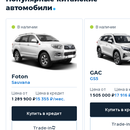
автомобили
GAC
Foton
GS5
Sauvana
1 505 000 ₽
17 916
1 289 900 ₽
15 355