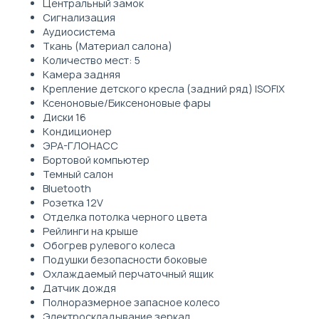
Центральный замок
Сигнализация
Аудиосистема
Ткань (Материал салона)
Количество мест: 5
Камера задняя
Крепление детского кресла (задний ряд) ISOFIX
Ксеноновые/Биксеноновые фары
Диски 16
Кондиционер
ЭРА-ГЛОНАСС
Бортовой компьютер
Темный салон
Bluetooth
Розетка 12V
Отделка потолка черного цвета
Рейлинги на крыше
Обогрев рулевого колеса
Подушки безопасности боковые
Охлаждаемый перчаточный ящик
Датчик дождя
Полноразмерное запасное колесо
Электроскладывание зеркал