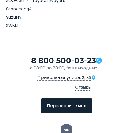
SOUEAST
2
Toyota
19
Voyah
2
Ssangyong
4
Suzuki
9
SWM
3
8 800 500-03-23
с 08:00 по 20:00, без выходных
Привольная улица, 2, к5
Отзывы
Перезвоните мне