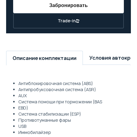
Забронировать
Trade-in
Условия автокре
Описание комплектации
Антиблокировочная система (ABS)
Антипробуксовочная система (ASR)
AUX
Система помощи при торможении (BAS
EBD)
Система стабилизации (ESP)
Противотуманные фары
USB
Иммобилайзер