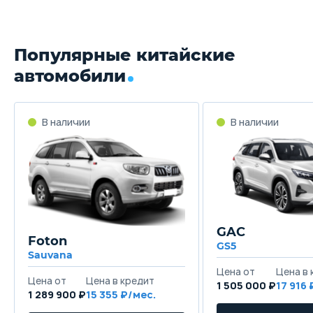
Популярные китайские
автомобили
GAC
Foton
GS5
Sauvana
1 505 000 ₽
17 916
1 289 900 ₽
15 355