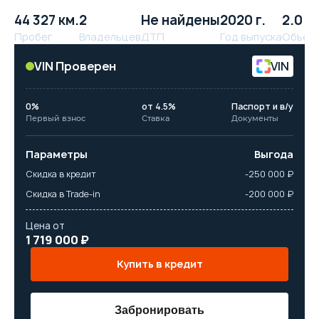
44 327 км.
2
Не найдены
2020 г.
2.0 л.
Пробег
Владельцев
ДТП
Год выпуска
Объём
VIN Проверен
VIN
0%
от 4.5%
Паспорт и в/у
Первый взнос
Ставка
Документы
Параметры
Выгода
Скидка в кредит
-250 000 ₽
Скидка в Trade-in
-200 000 ₽
Цена от
1 719 000 ₽
Купить в кредит
Забронировать