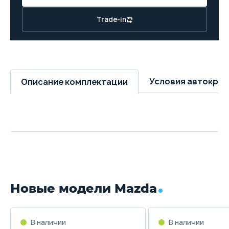
Trade-in
Условия автокре
Описание комплектации
Новые модели Mazda