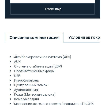
Trade-in
Условия автокре
Описание комплектации
Антиблокировочная система (ABS)
AUX
Система стабилизации (ESP)
Противотуманные фары
USB
Иммобилайзер
Центральный замок
Аудиосистема
Кожа (Материал салона)
Камера задняя
Крепление детского кресла (задний ряд) ISOFIX