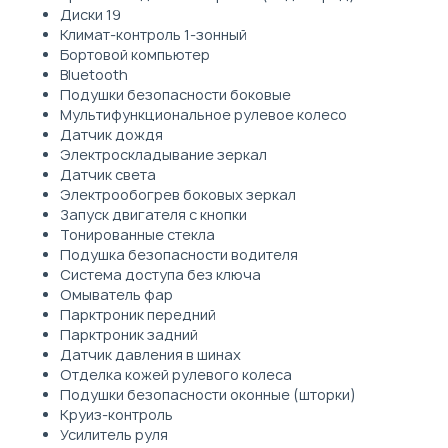
Диски 19
Климат-контроль 1-зонный
Бортовой компьютер
Bluetooth
Подушки безопасности боковые
Мультифункциональное рулевое колесо
Датчик дождя
Электроскладывание зеркал
Датчик света
Электрообогрев боковых зеркал
Запуск двигателя с кнопки
Тонированные стекла
Подушка безопасности водителя
Система доступа без ключа
Омыватель фар
Парктроник передний
Парктроник задний
Датчик давления в шинах
Отделка кожей рулевого колеса
Подушки безопасности оконные (шторки)
Круиз-контроль
Усилитель руля