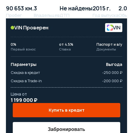
90 653 км.
3
Не найдены
2015 г.
2.0 л
Пробег
Владельцев
ДТП
Год выпуска
Объём
VIN Проверен
VIN
0%
от 4.5%
Паспорт и в/у
Первый взнос
Ставка
Документы
Параметры
Выгода
Скидка в кредит
-250 000 ₽
Скидка в Trade-in
-200 000 ₽
Цена от
1 199 000 ₽
Купить в кредит
Забронировать