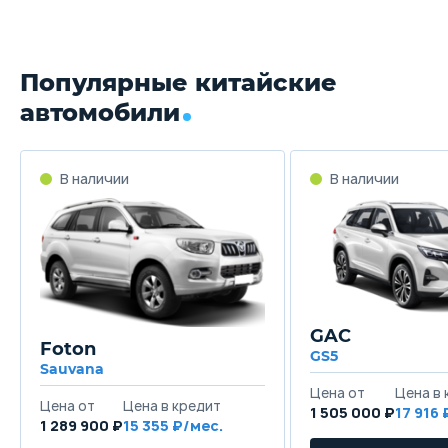
Популярные китайские
автомобили
GAC
Foton
GS5
Sauvana
1 505 000 ₽
17 916
1 289 900 ₽
15 355