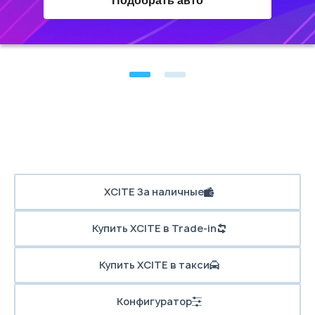
Подобрать авто
XCITE За наличные
Купить XCITE в Trade-in
Купить XCITE в такси
Конфигуратор