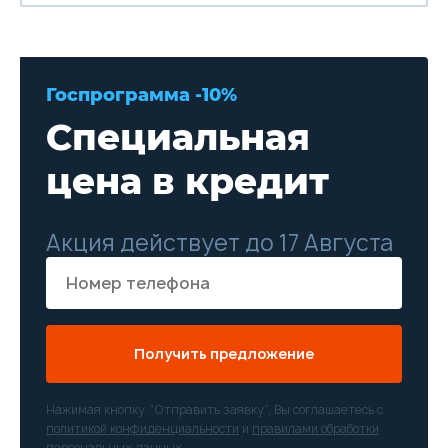
Госпрограмма -10%
Специальная
цена в кредит
Акция действует до 17 Августа
Получить предложение
Нажимая кнопку “Отправить заявку”, Вы соглашаетесь с
политикой конфиденциальности
и
правилами обработки
персональных данных