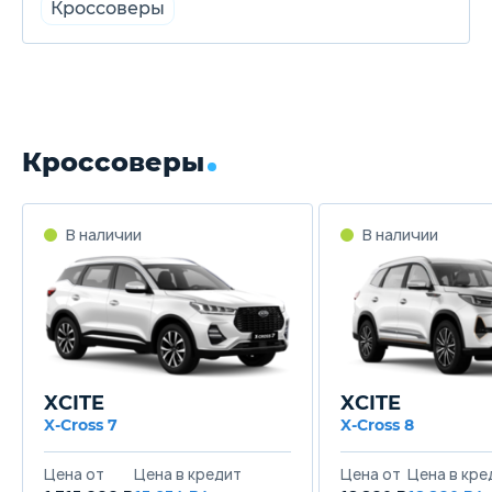
Кроссоверы
Кроссоверы
В наличии
В наличии
XCITE
XCITE
X-Cross 7
X-Cross 8
Цена от
Цена в кредит
Цена от
Цена в кре