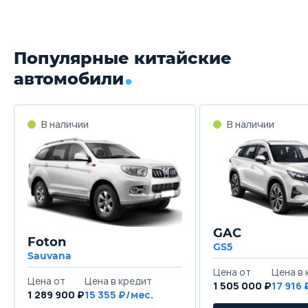
Популярные китайские
автомобили
GAC
Foton
GS5
Sauvana
1 505 000 ₽
17 916
1 289 900 ₽
15 355