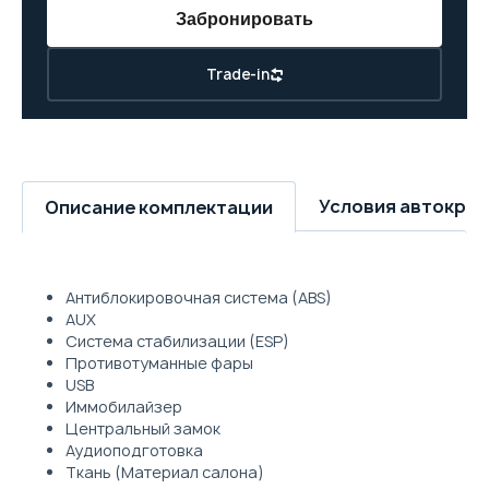
Забронировать
Trade-in
Условия автокре
Описание комплектации
Антиблокировочная система (ABS)
AUX
Система стабилизации (ESP)
Противотуманные фары
USB
Иммобилайзер
Центральный замок
Аудиоподготовка
Ткань (Материал салона)