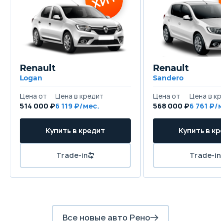
Renault
Renault
Logan
Sandero
514 000 ₽
6 119
568 000 ₽
6 761
Все новые авто Рено