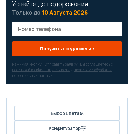
Успейте до подорожания
Только до
10 Августа 2026
Получить предложение
Нажимая кнопку “Отправить заявку”, Вы соглашаетесь с
политикой конфиденциальности
и
правилами обработки
персональных данных
Выбор цвета
Конфигуратор