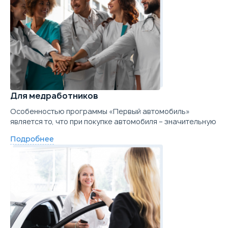
Для медработников
Особенностью программы «Первый автомобиль»
является то, что при покупке автомобиля – значительную
Подробнее