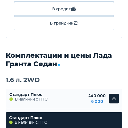
В кредит
В трейд-ин
Комплектации и цены Лада
Гранта Седан
1.6 л. 2WD
Стандарт Плюс
440 000
В наличии с ПТС
6 000
Стандарт Плюс
В наличии с ПТС