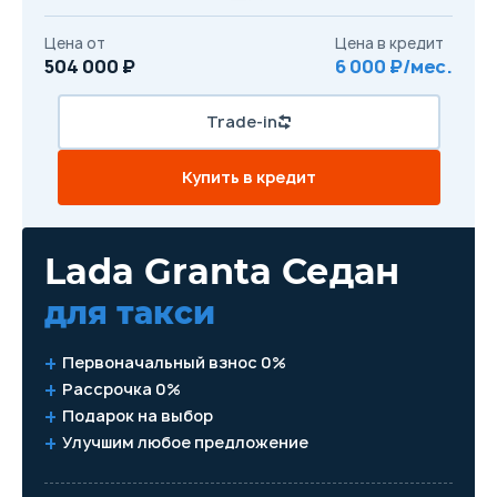
Цена от
Цена в кредит
504 000 ₽
6 000 ₽/мес.
Trade-in
Купить в кредит
Lada Granta Седан
для такси
Первоначальный взнос 0%
Рассрочка 0%
Подарок на выбор
Улучшим любое предложение