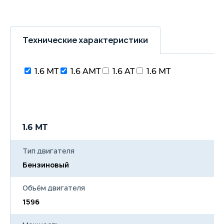
Технические характеристики
1.6 MT
1.6 AMT
1.6 AT
1.6 MT
1.6 MT
1
Тип двигателя
Бензиновый
Б
Объём двигателя
1596
1