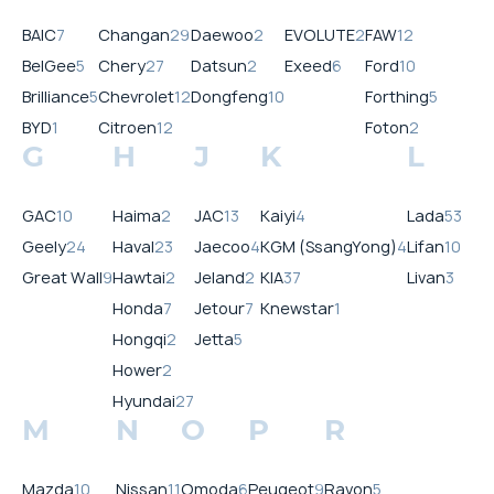
BAIC
7
Changan
29
Daewoo
2
EVOLUTE
2
FAW
12
BelGee
5
Chery
27
Datsun
2
Exeed
6
Ford
10
Brilliance
5
Chevrolet
12
Dongfeng
10
Forthing
5
BYD
1
Citroen
12
Foton
2
G
H
J
K
L
GAC
10
Haima
2
JAC
13
Kaiyi
4
Lada
53
Geely
24
Haval
23
Jaecoo
4
KGM (SsangYong)
4
Lifan
10
Great Wall
9
Hawtai
2
Jeland
2
KIA
37
Livan
3
Honda
7
Jetour
7
Knewstar
1
Hongqi
2
Jetta
5
Hower
2
Hyundai
27
M
N
O
P
R
Mazda
10
Nissan
11
Omoda
6
Peugeot
9
Ravon
5