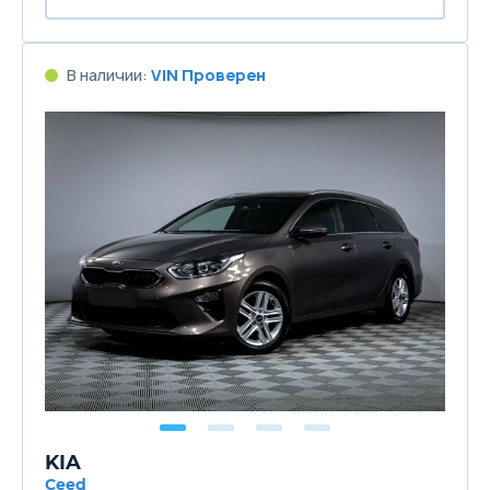
В наличии:
VIN Проверен
KIA
Ceed