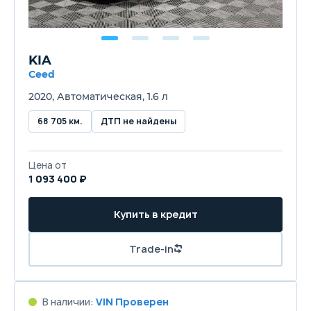
KIA
Ceed
2020, Автоматическая, 1.6 л
68 705 км.
ДТП не найдены
Цена от
1 093 400 ₽
Купить в кредит
Trade-in
В наличии:
VIN Проверен