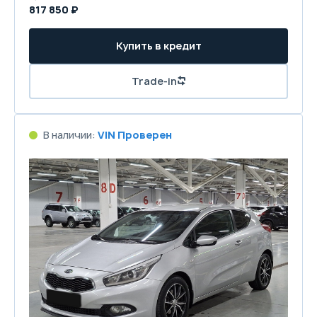
817 850 ₽
Купить в кредит
Trade-in
В наличии:
VIN Проверен