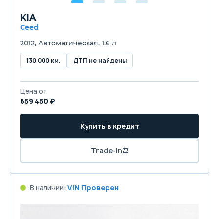
KIA
Ceed
2012, Автоматическая, 1.6 л
130 000 км.
ДТП не найдены
Цена от
659 450 ₽
Купить в кредит
Trade-in
В наличии:
VIN Проверен