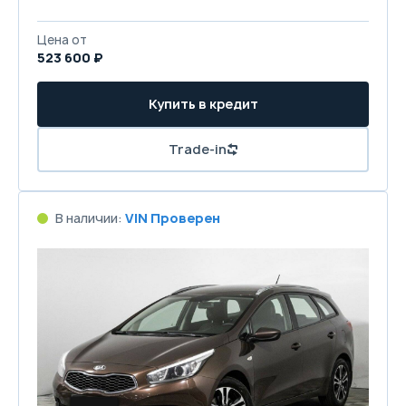
Цена от
523 600 ₽
Купить в кредит
Trade-in
В наличии:
VIN Проверен