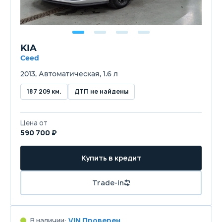
KIA
Ceed
2013, Автоматическая, 1.6 л
187 209 км.
ДТП не найдены
Цена от
590 700 ₽
Купить в кредит
Trade-in
В наличии:
VIN Проверен