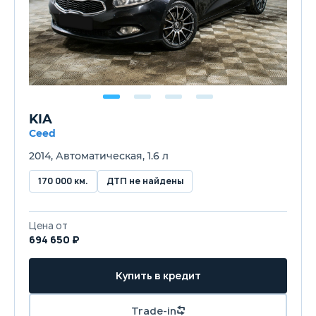
KIA
Ceed
2014, Автоматическая, 1.6 л
170 000 км.
ДТП не найдены
Цена от
694 650 ₽
Купить в кредит
Trade-in