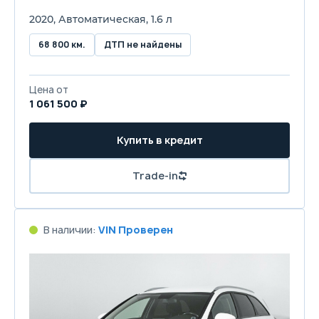
2020, Автоматическая, 1.6 л
68 800 км.
ДТП не найдены
Цена от
1 061 500 ₽
Купить в кредит
Trade-in
В наличии:
VIN Проверен