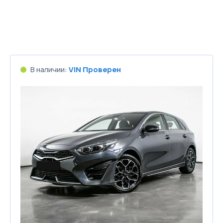
В наличии:
VIN Проверен