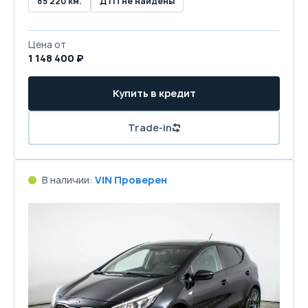
85 220 км.
ДТП не найдены
Цена от
1 148 400 ₽
Купить в кредит
Trade-in
В наличии:
VIN Проверен