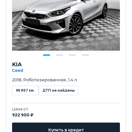
KIA
Ceed
2018, Роботизированная, 1.4 л
99 867 км.
ДТП не найдены
Цена от
922 900 ₽
Купить в кредит