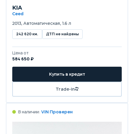
KIA
Ceed
2013, Автоматическая, 1.6 л
242 620 км.
ДТП не найдены
Цена от
584 650 ₽
Купить в кредит
Trade-in
В наличии:
VIN Проверен