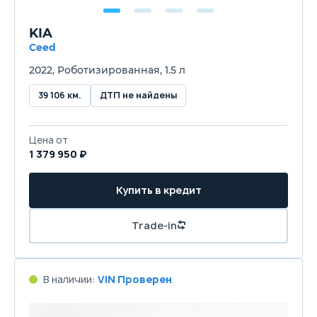
KIA
Ceed
2022, Роботизированная, 1.5 л
39 106 км.
ДТП не найдены
Цена от
1 379 950 ₽
Купить в кредит
Trade-in
В наличии:
VIN Проверен