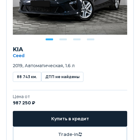
KIA
Ceed
2019, Автоматическая, 1.6 л
88 743 км.
ДТП не найдены
Цена от
987 250 ₽
Купить в кредит
Trade-in