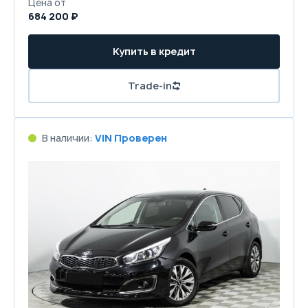
Цена от
684 200 ₽
Купить в кредит
Trade-in
В наличии:
VIN Проверен