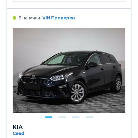
В наличии:
VIN Проверен
KIA
Ceed