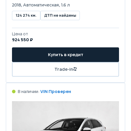
2018, Автоматическая, 1.6 л
124 274 км.
ДТП не найдены
Цена от
924 550 ₽
Купить в кредит
Trade-in
В наличии:
VIN Проверен