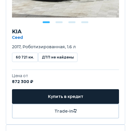
KIA
Ceed
2017, Роботизированная, 1.6 л
60 721 км.
ДТП не найдены
Цена от
872 300 ₽
Купить в кредит
Trade-in