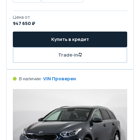
Цена от
947 650 ₽
Купить в кредит
Trade-in
В наличии:
VIN Проверен