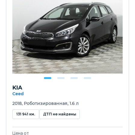
KIA
Ceed
2018, Роботизированная, 1.6 л
131 941 км.
ДТП не найдены
Цена от