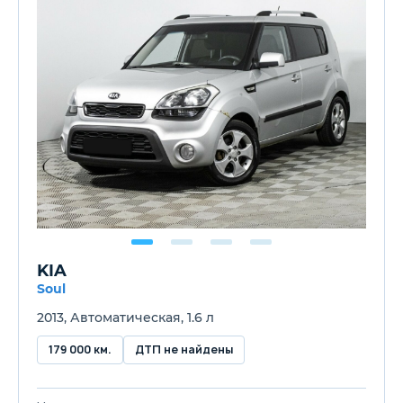
KIA
Soul
2013, Автоматическая, 1.6 л
179 000 км.
ДТП не найдены