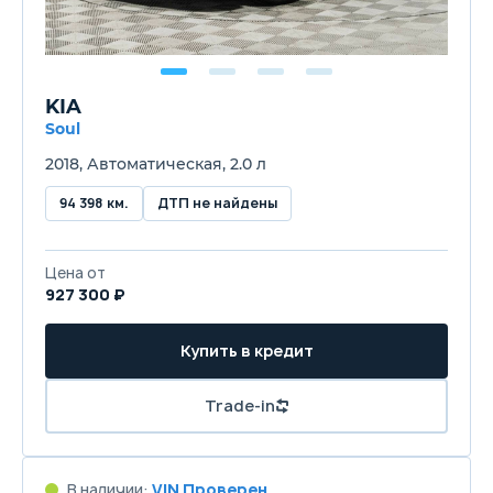
KIA
Soul
2018, Автоматическая, 2.0 л
94 398 км.
ДТП не найдены
Цена от
927 300 ₽
Купить в кредит
Trade-in
В наличии:
VIN Проверен