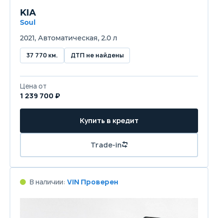
KIA
Soul
2021, Автоматическая, 2.0 л
37 770 км.
ДТП не найдены
Цена от
1 239 700 ₽
Купить в кредит
Trade-in
В наличии:
VIN Проверен