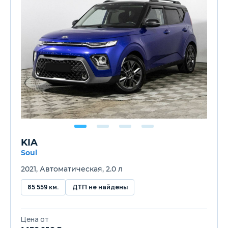
KIA
Soul
2021, Автоматическая, 2.0 л
85 559 км.
ДТП не найдены
Цена от