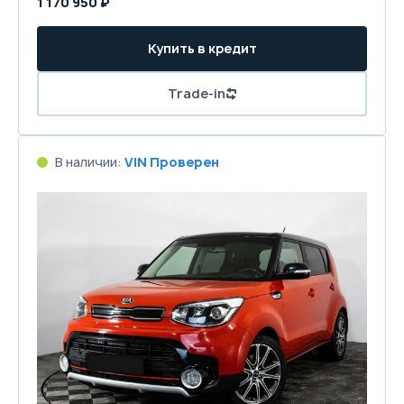
1 170 950 ₽
Купить в кредит
Trade-in
В наличии:
VIN Проверен