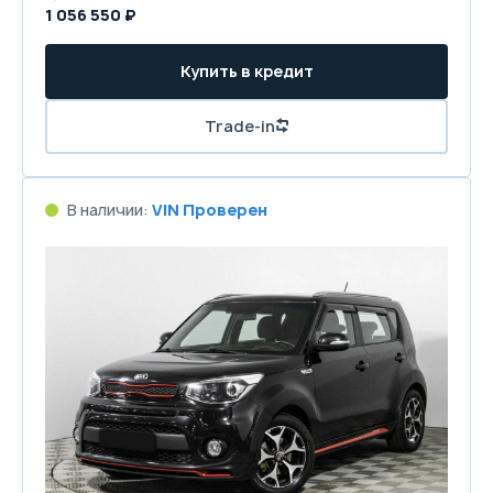
1 056 550 ₽
Купить в кредит
Trade-in
В наличии:
VIN Проверен