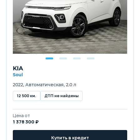
KIA
Soul
2022, Автоматическая, 2.0 л
12 500 км.
ДТП не найдены
Цена от
1 378 300 ₽
Купить в кредит