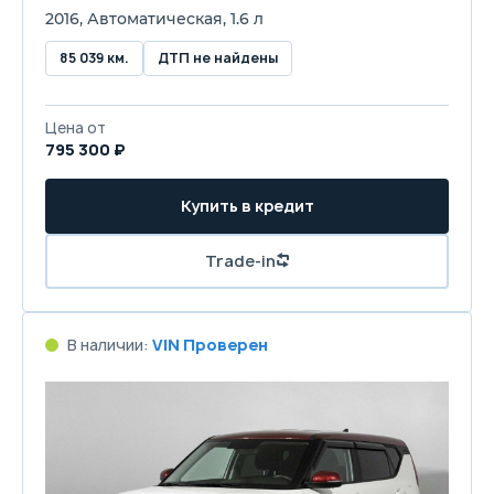
2016, Автоматическая, 1.6 л
85 039 км.
ДТП не найдены
Цена от
795 300 ₽
Купить в кредит
Trade-in
В наличии:
VIN Проверен