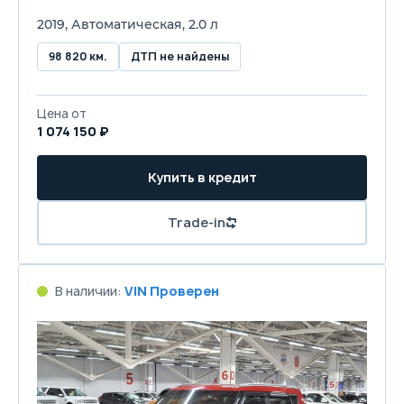
2019, Автоматическая, 2.0 л
98 820 км.
ДТП не найдены
Цена от
1 074 150 ₽
Купить в кредит
Trade-in
В наличии:
VIN Проверен