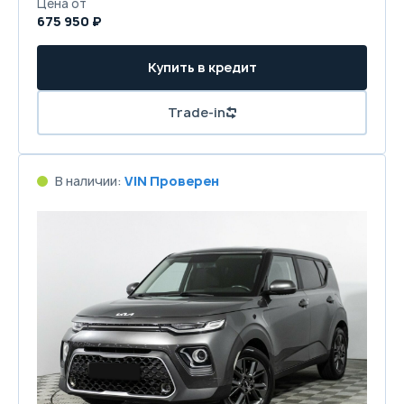
Цена от
675 950 ₽
Купить в кредит
Trade-in
В наличии:
VIN Проверен