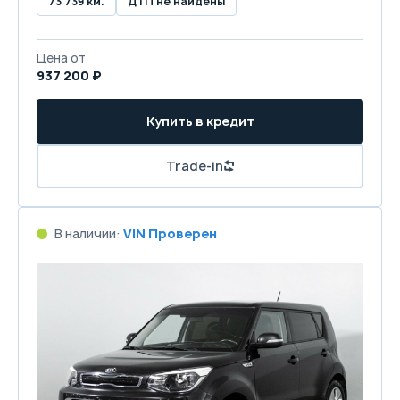
73 739 км.
ДТП не найдены
Цена от
937 200 ₽
Купить в кредит
Trade-in
В наличии:
VIN Проверен