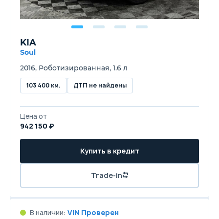
KIA
Soul
2016, Роботизированная, 1.6 л
103 400 км.
ДТП не найдены
Цена от
942 150 ₽
Купить в кредит
Trade-in
В наличии:
VIN Проверен