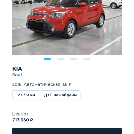
KIA
Soul
2016, Автоматическая, 1.6 л
127 361 км.
ДТП не найдены
Цена от
713 350 ₽