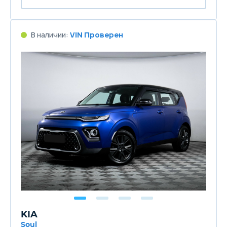
В наличии:
VIN Проверен
KIA
Soul