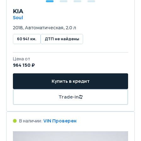
KIA
Soul
2018, Автоматическая, 2.0 л
60 941 км.
ДТП не найдены
Цена от
964 150 ₽
Купить в кредит
Trade-in
В наличии:
VIN Проверен