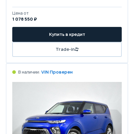
Цена от
1 078 550 ₽
Купить в кредит
Trade-in
В наличии:
VIN Проверен