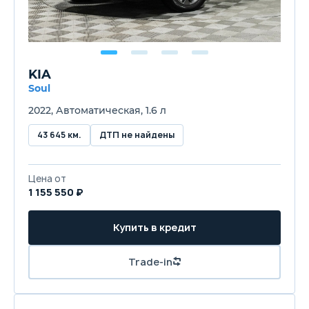
KIA
Soul
2022, Автоматическая, 1.6 л
43 645 км.
ДТП не найдены
Цена от
1 155 550 ₽
Купить в кредит
Trade-in