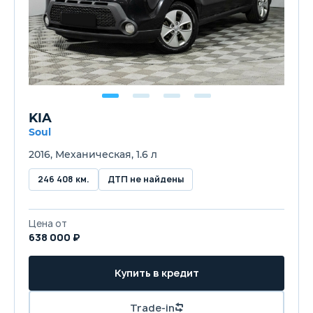
KIA
Soul
2016, Механическая, 1.6 л
246 408 км.
ДТП не найдены
Цена от
638 000 ₽
Купить в кредит
Trade-in