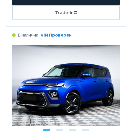
Trade-in
В наличии:
VIN Проверен