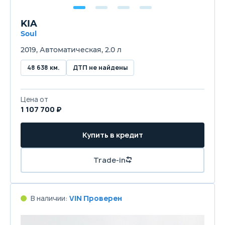
KIA
Soul
2019, Автоматическая, 2.0 л
48 638 км.
ДТП не найдены
Цена от
1 107 700 ₽
Купить в кредит
Trade-in
В наличии:
VIN Проверен