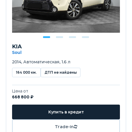
KIA
Soul
2014, Автоматическая, 1.6 л
164 000 км.
ДТП не найдены
Цена от
668 800 ₽
Купить в кредит
Trade-in