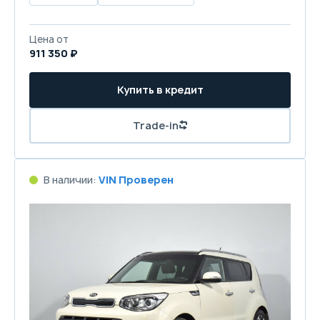
Цена от
911 350 ₽
Купить в кредит
Trade-in
В наличии:
VIN Проверен