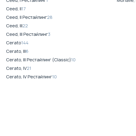
Ceed, I Рестайлинг
1
Mohave, 
Ceed, II
17
Ceed, II Рестайлинг
28
Ceed, III
22
Ceed, III Рестайлинг
3
Cerato
144
Cerato, III
6
Cerato, III Рестайлинг (Classic)
10
Cerato, IV
21
Cerato, IV Рестайлинг
10