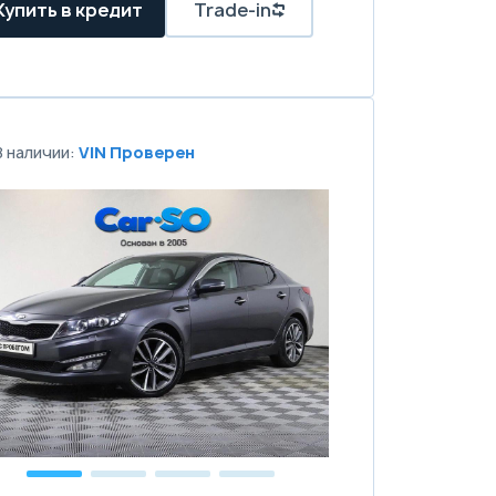
Купить в кредит
Trade-in
В наличии:
VIN Проверен