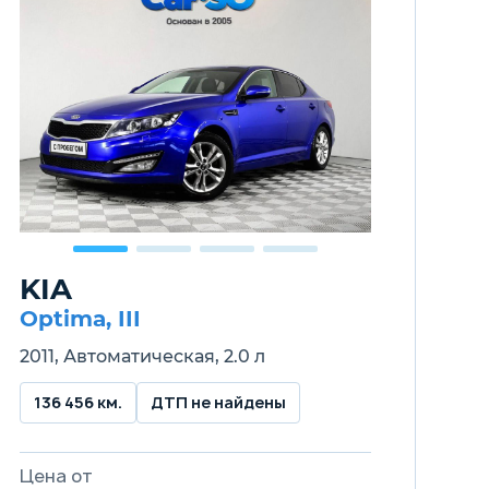
KIA
Optima, III
2011, Автоматическая, 2.0 л
136 456 км.
ДТП не найдены
Цена от