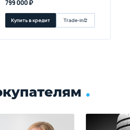
799 000 ₽
Купить в кредит
Trade-in
окупателям