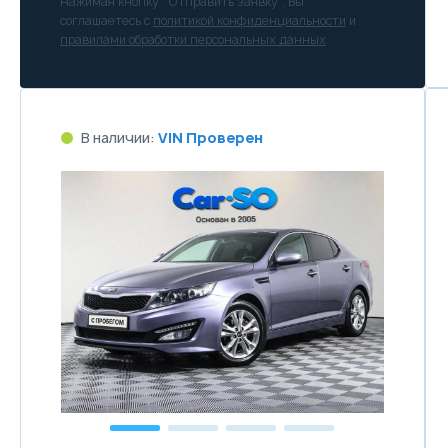
Нажимая кнопку “Отправить заявку”, Вы
соглашаетесь с
политикой конфиденциальности
и
правилами обработки персональных данных
В наличии:
VIN Проверен