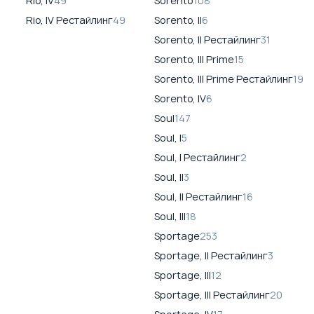
Rio, IV
49
Sorento
108
Rio, IV Рестайлинг
49
Sorento, II
6
Sorento, II Рестайлинг
31
Sorento, III Prime
15
Sorento, III Prime Рестайлинг
19
Sorento, IV
6
Soul
147
Soul, I
5
Soul, I Рестайлинг
2
Soul, II
3
Soul, II Рестайлинг
16
Soul, III
18
Sportage
253
Sportage, II Рестайлинг
3
Sportage, III
12
Sportage, III Рестайлинг
20