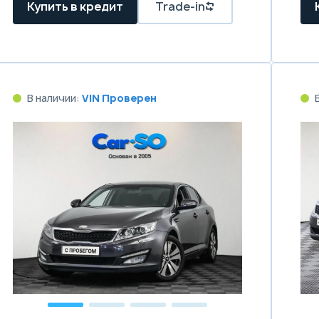
Купить в кредит
Trade-in
В наличии:
VIN Проверен