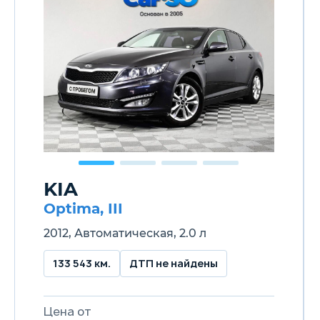
KIA
Optima, III
2012, Автоматическая, 2.0 л
133 543 км.
ДТП не найдены
Цена от