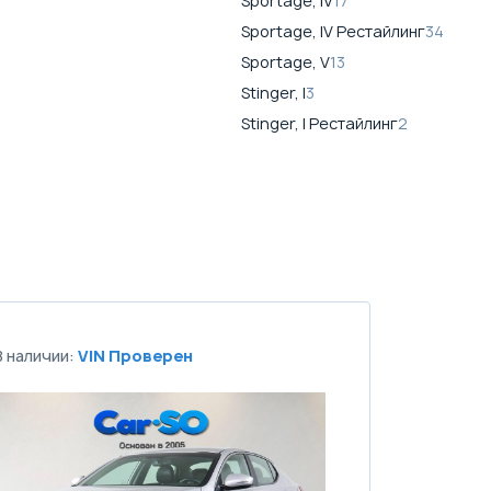
Sportage, IV
17
Sportage, IV Рестайлинг
34
Sportage, V
13
Stinger, I
3
Stinger, I Рестайлинг
2
В наличии:
VIN Проверен