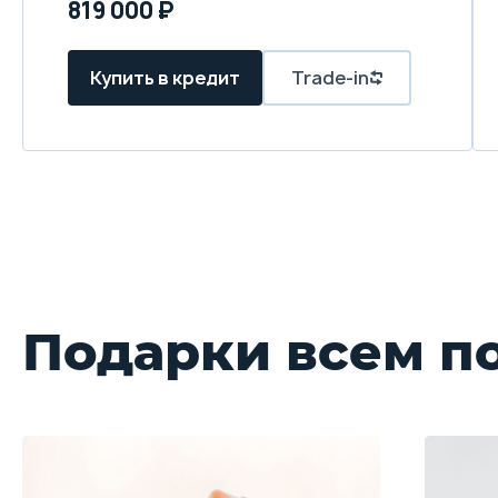
819 000 ₽
Купить в кредит
Trade-in
Подарки всем п