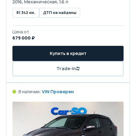
2016, Механическая, 1.6 л
81 342 км.
ДТП не найдены
Цена от
679 000 ₽
Купить в кредит
Trade-in
В наличии:
VIN Проверен