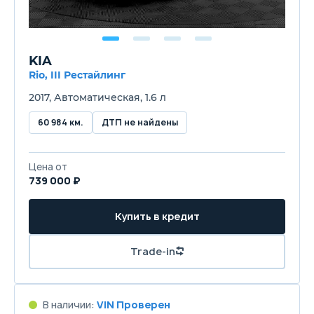
KIA
Rio, III Рестайлинг
2017, Автоматическая, 1.6 л
60 984 км.
ДТП не найдены
Цена от
739 000 ₽
Купить в кредит
Trade-in
В наличии:
VIN Проверен