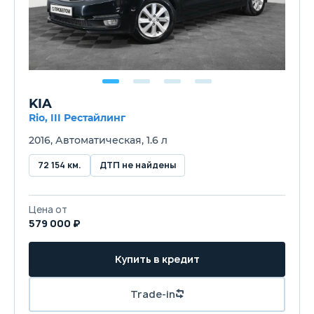
KIA
Rio, III Рестайлинг
2016, Автоматическая, 1.6 л
72 154 км.
ДТП не найдены
Цена от
579 000 ₽
Купить в кредит
Trade-in