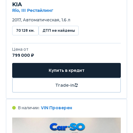
KIA
Rio, III Рестайлинг
2017, Автоматическая, 1.6 л
70 128 км.
ДТП не найдены
Цена от
799 000 ₽
Купить в кредит
Trade-in
В наличии:
VIN Проверен