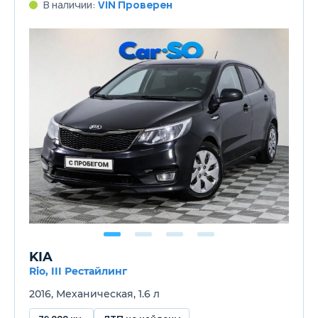
В наличии:
VIN Проверен
KIA
Rio, III Рестайлинг
2016, Механическая, 1.6 л