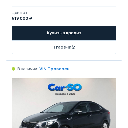
Цена от
619 000 ₽
Купить в кредит
Trade-in
В наличии:
VIN Проверен