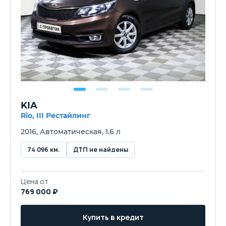
KIA
Rio, III Рестайлинг
2016, Автоматическая, 1.6 л
74 096 км.
ДТП не найдены
Цена от
769 000 ₽
Купить в кредит