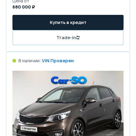
Цена от
680 000 ₽
Купить в кредит
Trade-in
В наличии:
VIN Проверен