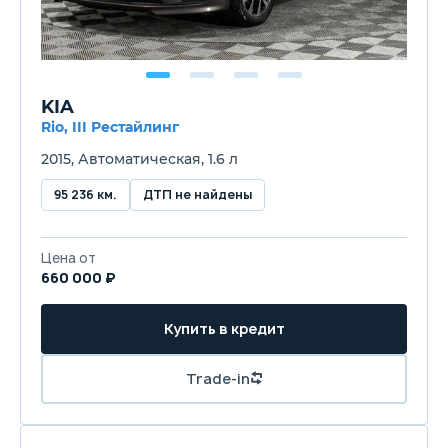
KIA
Rio, III Рестайлинг
2015, Автоматическая, 1.6 л
95 236 км.
ДТП не найдены
Цена от
660 000 ₽
Купить в кредит
Trade-in