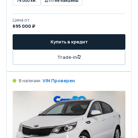
79 000 км.
ДТП не найдены
Цена от
695 000 ₽
Купить в кредит
Trade-in
В наличии:
VIN Проверен