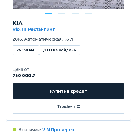
KIA
Rio, III Рестайлинг
2016, Автоматическая, 1.6 л
75 138 км.
ДТП не найдены
Цена от
750 000 ₽
Купить в кредит
Trade-in
В наличии:
VIN Проверен