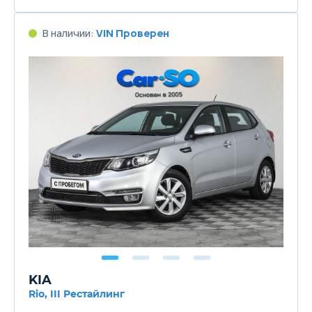
В наличии:
VIN Проверен
KIA
Rio, III Рестайлинг