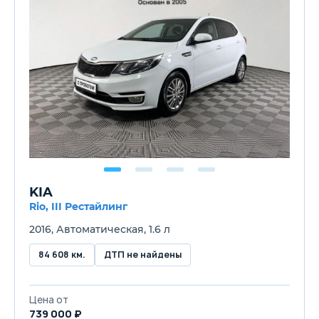
KIA
Rio, III Рестайлинг
2016, Автоматическая, 1.6 л
84 608 км.
ДТП не найдены
Цена от
739 000 ₽