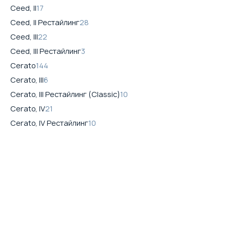
Ceed, II
17
Ceed, II Рестайлинг
28
Ceed, III
22
Ceed, III Рестайлинг
3
Cerato
144
Cerato, III
6
Cerato, III Рестайлинг (Classic)
10
Cerato, IV
21
Cerato, IV Рестайлинг
10