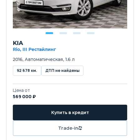
KIA
Rio, III Рестайлинг
2016, Автоматическая, 1.6 л
92 678 км.
ДТП не найдены
Цена от
569 000 ₽
Купить в кредит
Trade-in