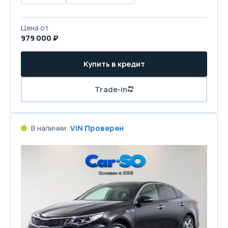
Цена от
979 000 ₽
Купить в кредит
Trade-in
В наличии:
VIN Проверен