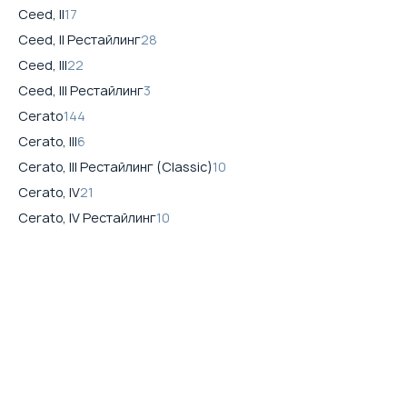
Ceed, II
17
Ceed, II Рестайлинг
28
Ceed, III
22
Ceed, III Рестайлинг
3
Cerato
144
Cerato, III
6
Cerato, III Рестайлинг (Classic)
10
Cerato, IV
21
Cerato, IV Рестайлинг
10