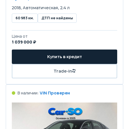
2018, Автоматическая, 2.4 л
60 983 км.
ДТП не найдены
Цена от
1 039 000 ₽
Купить в кредит
Trade-in
В наличии:
VIN Проверен