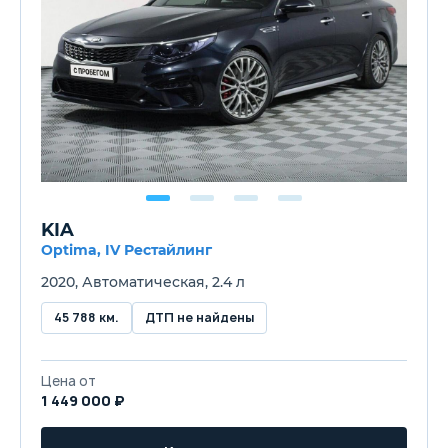
KIA
Optima, IV Рестайлинг
2020, Автоматическая, 2.4 л
45 788 км.
ДТП не найдены
Цена от
1 449 000 ₽