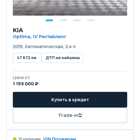
KIA
Optima, IV Рестайлинг
2019, Автоматическая, 2.4 л
47 672 км.
ДТП не найдены
Цена от
1 159 000 ₽
Купить в кредит
Trade-in
В наличии:
VIN Проверен