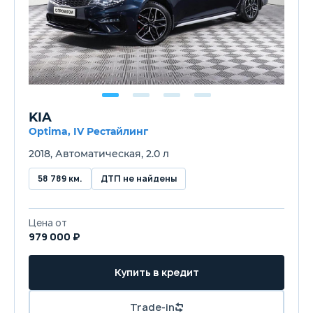
KIA
Optima, IV Рестайлинг
2018, Автоматическая, 2.0 л
58 789 км.
ДТП не найдены
Цена от
979 000 ₽
Купить в кредит
Trade-in