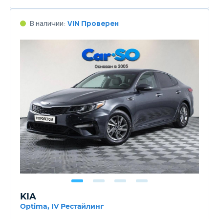
В наличии:
VIN Проверен
KIA
Optima, IV Рестайлинг