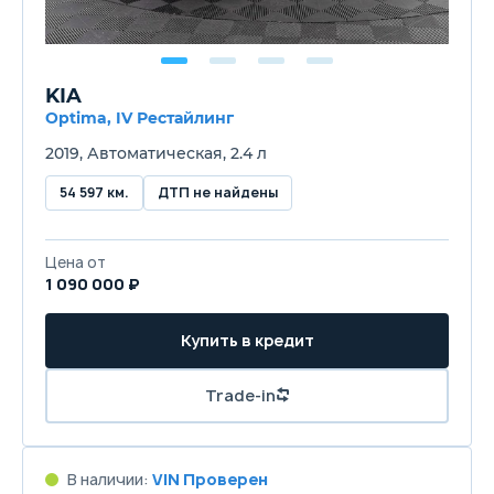
KIA
Optima, IV Рестайлинг
2019, Автоматическая, 2.4 л
54 597 км.
ДТП не найдены
Цена от
1 090 000 ₽
Купить в кредит
Trade-in
В наличии:
VIN Проверен