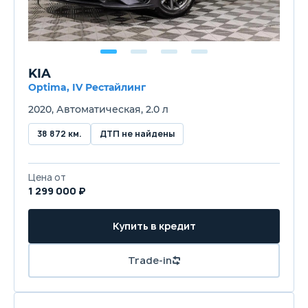
KIA
Optima, IV Рестайлинг
2020, Автоматическая, 2.0 л
38 872 км.
ДТП не найдены
Цена от
1 299 000 ₽
Купить в кредит
Trade-in