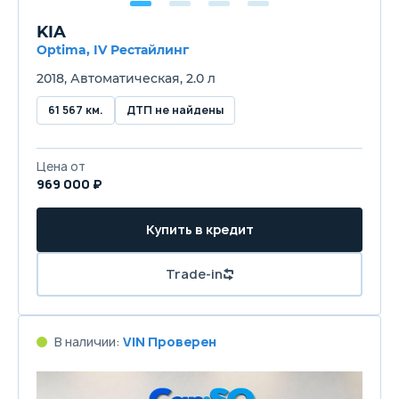
KIA
Optima, IV Рестайлинг
2018, Автоматическая, 2.0 л
61 567 км.
ДТП не найдены
Цена от
969 000 ₽
Купить в кредит
Trade-in
В наличии:
VIN Проверен