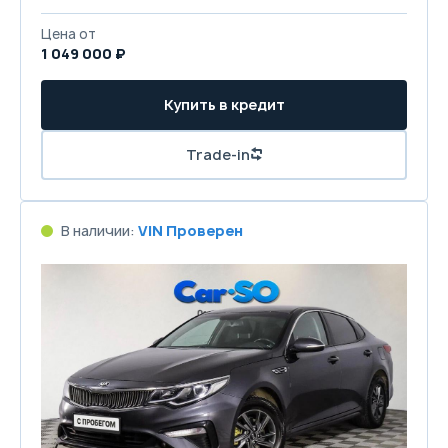
Цена от
1 049 000 ₽
Купить в кредит
Trade-in
В наличии:
VIN Проверен