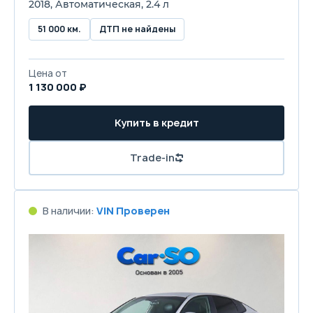
2018, Автоматическая, 2.4 л
51 000 км.
ДТП не найдены
Цена от
1 130 000 ₽
Купить в кредит
Trade-in
В наличии:
VIN Проверен