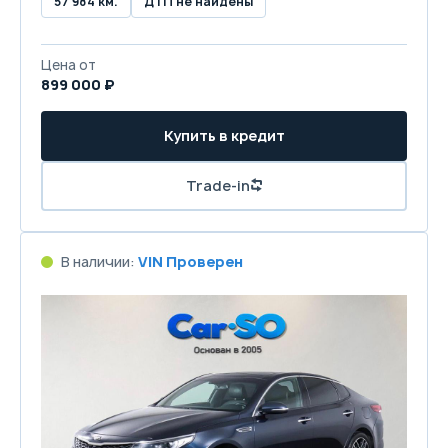
57 984 км.
ДТП не найдены
Цена от
899 000 ₽
Купить в кредит
Trade-in
В наличии:
VIN Проверен