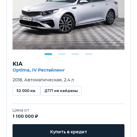
KIA
Optima, IV Рестайлинг
2018, Автоматическая, 2.4 л
52 000 км.
ДТП не найдены
Цена от
1 100 000 ₽
Купить в кредит