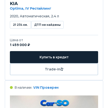
KIA
Optima, IV Рестайлинг
2020, Автоматическая, 2.4 л
21 234 км.
ДТП не найдены
Цена от
1 459 000 ₽
Купить в кредит
Trade-in
В наличии:
VIN Проверен