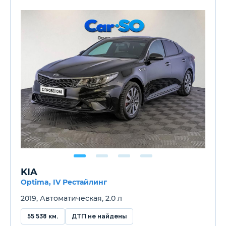
KIA
Optima, IV Рестайлинг
2019, Автоматическая, 2.0 л
55 538 км.
ДТП не найдены