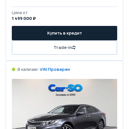
Цена от
1 499 000 ₽
Купить в кредит
Trade-in
В наличии:
VIN Проверен