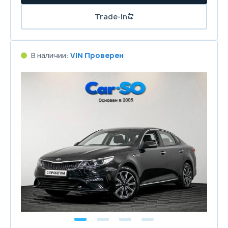
Trade-in
В наличии:
VIN Проверен