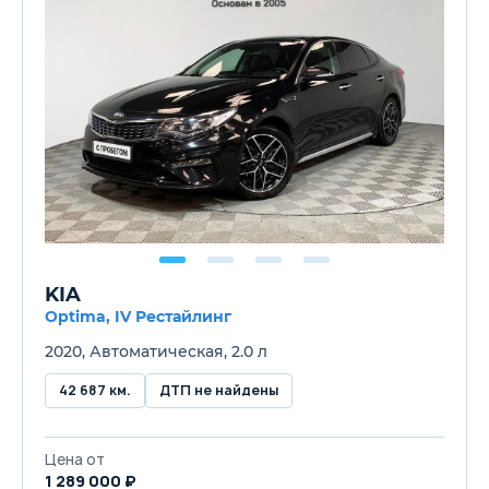
KIA
Optima, IV Рестайлинг
2020, Автоматическая, 2.0 л
42 687 км.
ДТП не найдены
Цена от
1 289 000 ₽