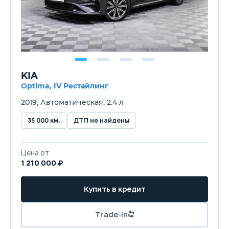
KIA
Optima, IV Рестайлинг
2019, Автоматическая, 2.4 л
35 000 км.
ДТП не найдены
Цена от
1 210 000 ₽
Купить в кредит
Trade-in