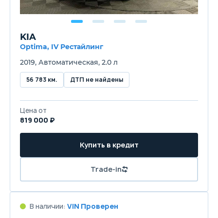
KIA
Optima, IV Рестайлинг
2019, Автоматическая, 2.0 л
56 783 км.
ДТП не найдены
Цена от
819 000 ₽
Купить в кредит
Trade-in
В наличии:
VIN Проверен