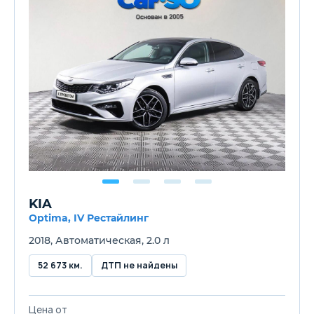
KIA
Optima, IV Рестайлинг
2018, Автоматическая, 2.0 л
52 673 км.
ДТП не найдены
Цена от