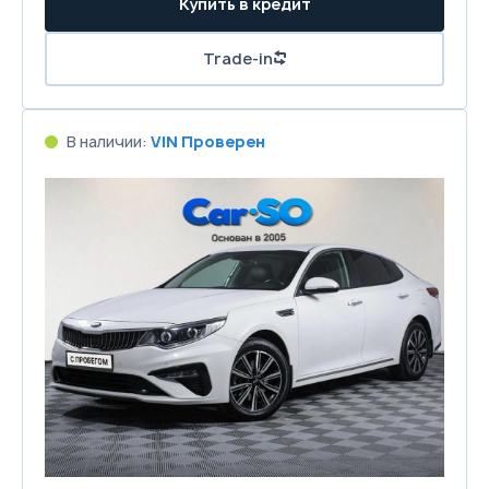
Купить в кредит
Trade-in
В наличии:
VIN Проверен