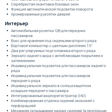
Серебристая окантовка боковых окон
Функция автоматической подсветки поворота
Хромированные рукоятки дверей
Интерьер
Автомобильная розетка 12В для передних
пассажиров
Бокс для хранения под сиденьями второго ряда
Бортовой компьютер с цветным дисплеем 7,5"
Два регулируемых подголовника второго ряда
Зеркало заднего вида с антибликовым покрытием и
затемнением
Индивидуальная подсветка для пассажиров заднего
ряда
Индивидуальная подсветка для пассажиров
переднего ряда
Индивидуальное зеркало в солнцезащитном
козырьке переднего пассажира
Интегрированный видеорегистратор (HD)
Комбинированная отделка сидений экокожей с
перфорацией
Механизм складывания задних сидений (в пропорции