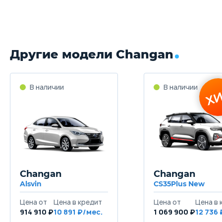
Другие модели Changan
Changan
Changan
Alsvin
CS35Plus New
914 910 ₽
10 891
1 069 900 ₽
12 736