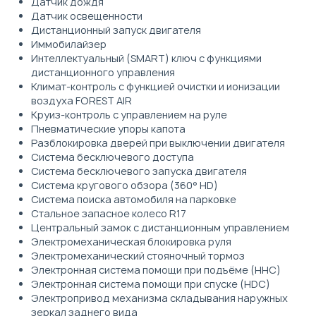
Датчик дождя
Датчик освещенности
Дистанционный запуск двигателя
Иммобилайзер
Интеллектуальный (SMART) ключ с функциями
дистанционного управления
Климат-контроль с функцией очистки и ионизации
воздуха FOREST AIR
Круиз-контроль с управлением на руле
Пневматические упоры капота
Разблокировка дверей при выключении двигателя
Система бесключевого доступа
Система бесключевого запуска двигателя
Система кругового обзора (360° HD)
Система поиска автомобиля на парковке
Стальное запасное колесо R17
Центральный замок с дистанционным управлением
Электромеханическая блокировка руля
Электромеханический стояночный тормоз
Электронная система помощи при подъёме (HHC)
Электронная система помощи при спуске (HDC)
Электропривод механизма складывания наружных
зеркал заднего вида