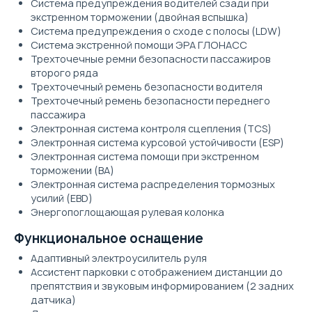
Система предупреждения водителей сзади при
экстренном торможении (двойная вспышка)
Система предупреждения о сходе с полосы (LDW)
Система экстренной помощи ЭРА ГЛОНАСС
Трехточечные ремни безопасности пассажиров
второго ряда
Трехточечный ремень безопасности водителя
Трехточечный ремень безопасности переднего
пассажира
Электронная система контроля сцепления (TCS)
Электронная система курсовой устойчивости (ESP)
Электронная система помощи при экстренном
торможении (BA)
Электронная система распределения тормозных
усилий (EBD)
Энергопоглощающая рулевая колонка
Функциональное оснащение
Адаптивный электроусилитель руля
Ассистент парковки с отображением дистанции до
препятствия и звуковым информированием (2 задних
датчика)