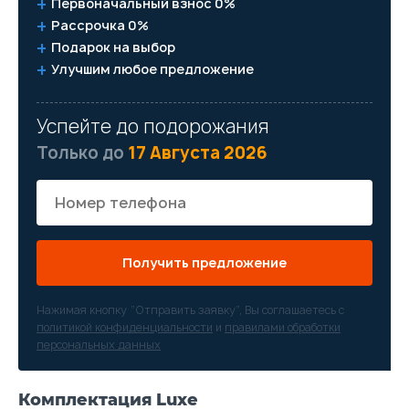
Первоначальный взнос 0%
Рассрочка 0%
Подарок на выбор
Улучшим любое предложение
Успейте до подорожания
Только до
17 Августа 2026
Получить предложение
Нажимая кнопку “Отправить заявку”, Вы соглашаетесь с
политикой конфиденциальности
и
правилами обработки
персональных данных
Комплектация Luxe