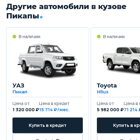
Другие автомобили в кузове
Пикапы
УАЗ
Toyota
Пикап
Hilux
1 320 000 ₽
15 714
5 982 000 ₽
71 214