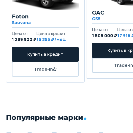
GAC
Foton
GS5
Sauvana
1 505 000 ₽
17 916
1 289 900 ₽
15 355
Популярные марки