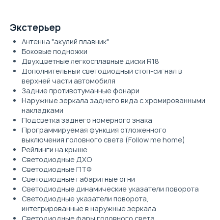
Экстерьер
Антенна "акулий плавник"
Боковые подножки
Двухцветные легкосплавные диски R18
Дополнительный светодиодный стоп-сигнал в
верхней части автомобиля
Задние противотуманные фонари
Наружные зеркала заднего вида с хромированными
накладками
Подсветка заднего номерного знака
Программируемая функция отложенного
выключения головного света (Follow me home)
Рейлинги на крыше
Светодиодные ДХО
Светодиодные ПТФ
Светодиодные габаритные огни
Светодиодные динамические указатели поворота
Светодиодные указатели поворота,
интегрированные в наружные зеркала
Светодиодные фары головного света