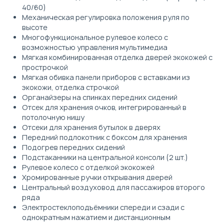
40/60)
Механическая регулировка положения руля по
высоте
Многофункциональное рулевое колесо с
возможностью управления мультимедиа
Мягкая комбинированная отделка дверей экокожей с
прострочкой
Мягкая обивка панели приборов с вставками из
экокожи, отделка строчкой
Органайзеры на спинках передних сидений
Отсек для хранения очков, интегрированный в
потолочную нишу
Отсеки для хранения бутылок в дверях
Передний подлокотник с боксом для хранения
Подогрев передних сидений
Подстаканники на центральной консоли (2 шт.)
Рулевое колесо с отделкой экокожей
Хромированные ручки открывания дверей
Центральный воздуховод для пассажиров второго
ряда
Электростеклоподъёмники спереди и сзади с
однократным нажатием и дистанционным