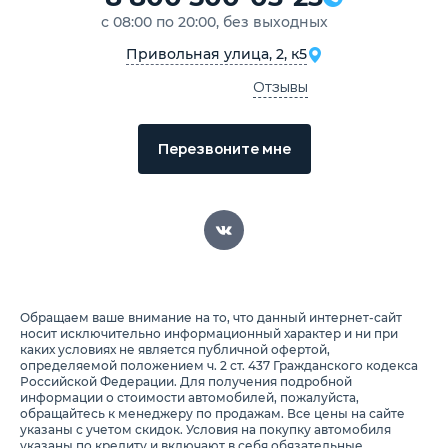
с 08:00 по 20:00, без выходных
Привольная улица, 2, к5
Отзывы
Перезвоните мне
Обращаем ваше внимание на то, что данный интернет-сайт
носит исключительно информационный характер и ни при
каких условиях не является публичной офертой,
определяемой положением ч. 2 ст. 437 Гражданского кодекса
Российской Федерации. Для получения подробной
информации о стоимости автомобилей, пожалуйста,
обращайтесь к менеджеру по продажам. Все цены на сайте
указаны с учетом скидок. Условия на покупку автомобиля
указаны по кредиту и включают в себя обязательные