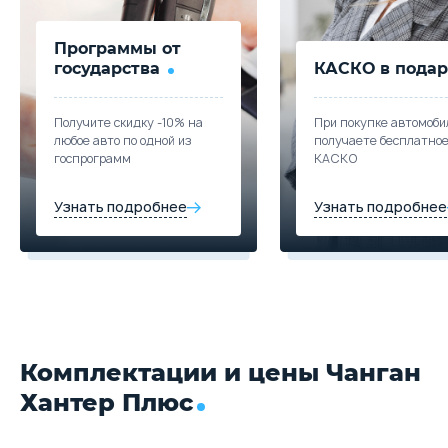
Программы от
государства
КАСКО в подар
Получите скидку -10% на
При покупке автомоби
любое авто по одной из
получаете бесплатно
госпрограмм
КАСКО
Узнать подробнее
Узнать подробнее
Комплектации и цены Чанган
Хантер Плюс