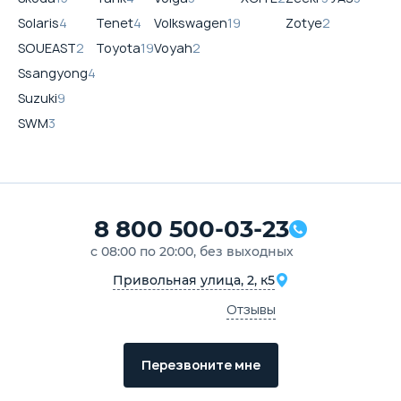
Solaris
4
Tenet
4
Volkswagen
19
Zotye
2
SOUEAST
2
Toyota
19
Voyah
2
Ssangyong
4
Suzuki
9
SWM
3
8 800 500-03-23
с 08:00 по 20:00, без выходных
Привольная улица, 2, к5
Отзывы
Перезвоните мне