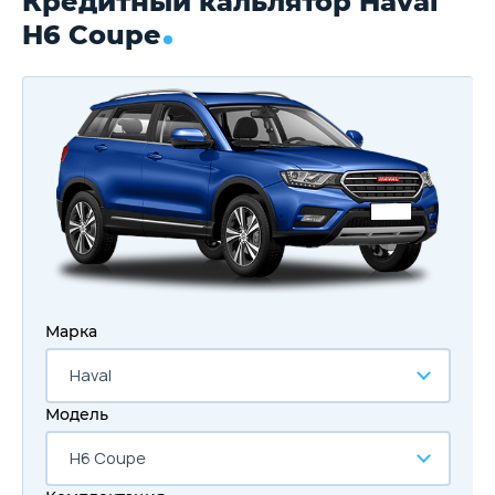
Кредитный кальлятор Haval
H6 Coupe
Марка
Haval
Модель
H6 Coupe