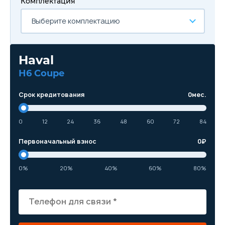
Комплектация
Выберите комплектацию
Haval
H6 Coupe
Срок кредитования
0
мес.
0
12
24
36
48
60
72
84
Первоначальный взнос
0
₽
0%
20%
40%
60%
80%