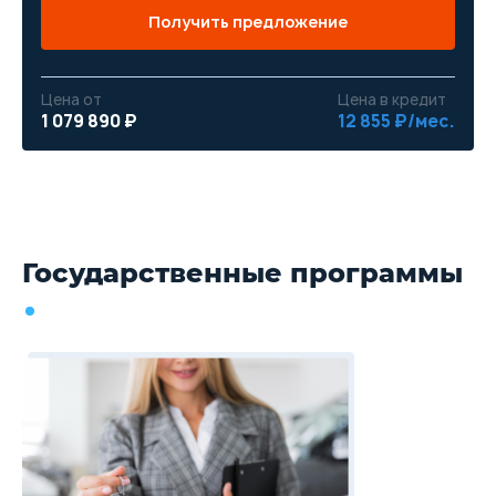
Получить предложение
Цена от
Цена в кредит
1 079 890 ₽
12 855 ₽/мес.
Государственные программы