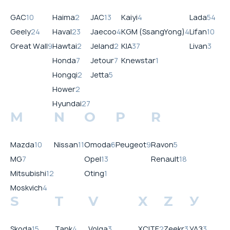
GAC
10
Haima
2
JAC
13
Kaiyi
4
Lada
54
Geely
24
Haval
23
Jaecoo
4
KGM (SsangYong)
4
Lifan
10
Great Wall
9
Hawtai
2
Jeland
2
KIA
37
Livan
3
Honda
7
Jetour
7
Knewstar
1
Hongqi
2
Jetta
5
Hower
2
Hyundai
27
M
N
O
P
R
Mazda
10
Nissan
11
Omoda
6
Peugeot
9
Ravon
5
MG
7
Opel
13
Renault
18
Mitsubishi
12
Oting
1
Moskvich
4
S
T
V
X
Z
У
Skoda
15
Tank
4
Volga
3
XCITE
2
Zeekr
3
УАЗ
3