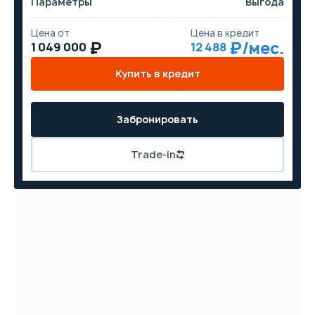
Параметры
Выгода
Цена от
Цена в кредит
1 049 000
12 488
Купить в кредит
Забронировать
Trade-in