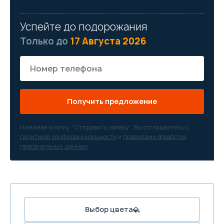
Успейте до подорожания
Только до
17 Августа 2026
Получить предложение
Нажимая кнопку “Отправить заявку”, Вы соглашаетесь с
политикой конфиденциальности
и
правилами обработки
персональных данных
Выбор цвета