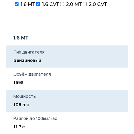
1.6 MT
1.6 CVT
2.0 MT
2.0 CVT
1.6 MT
1
Тип двигателя
Бензиновый
Б
Объём двигателя
1598
1
Мощность
106 л.с
11
Разгон до 100км/час
11.7 с
11