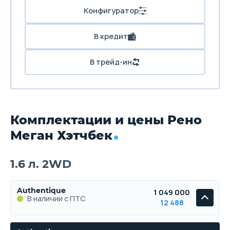
Конфигуратор
В кредит
В трейд-ин
Комплектации и цены Рено
Меган Хэтчбек
1.6 л. 2WD
Authentique
1 049 000
В наличии с ПТС
12 488