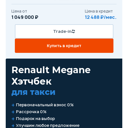
Цена от
Цена в кредит
1 049 000 ₽
12 488 ₽/мес.
Trade-in
Купить в кредит
Renault Megane
Хэтчбек
для такси
Первоначальный взнос 0%
Рассрочка 0%
Подарок на выбор
Улучшим любое предложение