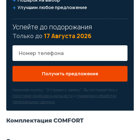
Улучшим любое предложение
Успейте до подорожания
Только до
17 Августа 2026
Получить предложение
Нажимая кнопку “Отправить заявку”, Вы соглашаетесь с
политикой конфиденциальности
и
правилами обработки
персональных данных
Комплектация COMFORT