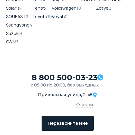
Solaris
4
Tenet
4
Volkswagen
19
Zotye
2
SOUEAST
2
Toyota
19
Voyah
2
Ssangyong
4
Suzuki
9
SWM
3
8 800 500-03-23
с 08:00 по 20:00, без выходных
Привольная улица, 2, к5
Отзывы
Перезвоните мне