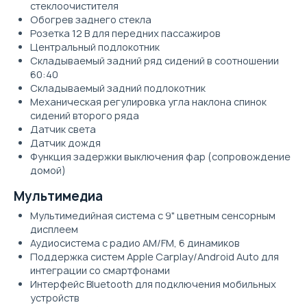
стеклоочистителя
Обогрев заднего стекла
Розетка 12 В для передних пассажиров
Центральный подлокотник
Складываемый задний ряд сидений в соотношении
60:40
Складываемый задний подлокотник
Механическая регулировка угла наклона спинок
сидений второго ряда
Датчик света
Датчик дождя
Функция задержки выключения фар (сопровождение
домой)
Мультимедиа
Мультимедийная система с 9" цветным сенсорным
дисплеем
Аудиосистема с радио AM/FM, 6 динамиков
Поддержка систем Apple Carplay/Android Auto для
интеграции со смартфонами
Интерфейс Bluetooth для подключения мобильных
устройств