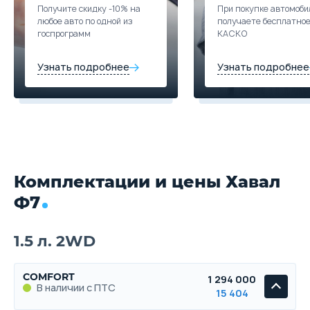
Получите скидку -10% на
При покупке автомоби
любое авто по одной из
получаете бесплатно
госпрограмм
КАСКО
Узнать подробнее
Узнать подробнее
Комплектации и цены Хавал
Ф7
1.5 л. 2WD
COMFORT
1 294 000
В наличии с ПТС
15 404