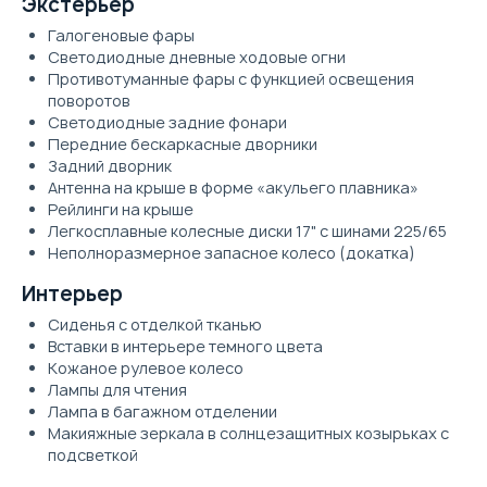
Экстерьер
Галогеновые фары
Светодиодные дневные ходовые огни
Противотуманные фары с функцией освещения
поворотов
Светодиодные задние фонари
Передние бескаркасные дворники
Задний дворник
Антенна на крыше в форме «акульего плавника»
Рейлинги на крыше
Легкосплавные колесные диски 17" с шинами 225/65
Неполноразмерное запасное колесо (докатка)
Интерьер
Сиденья с отделкой тканью
Вставки в интерьере темного цвета
Кожаное рулевое колесо
Лампы для чтения
Лампа в багажном отделении
Макияжные зеркала в солнцезащитных козырьках с
подсветкой