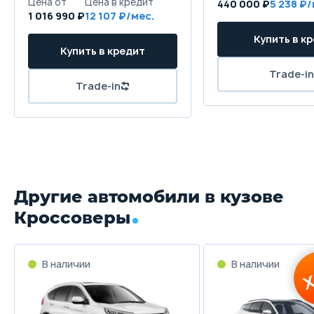
440 000 ₽
5 238
Купить в кредит
1 016 990 ₽
12 107
Цена от
Цена в кредит
Trade-in
1 794 000
21 357
Забронировать
Купить в кредит
Trade-in
Забронировать
Trade-in
Другие автомобили в кузове
Кроссоверы