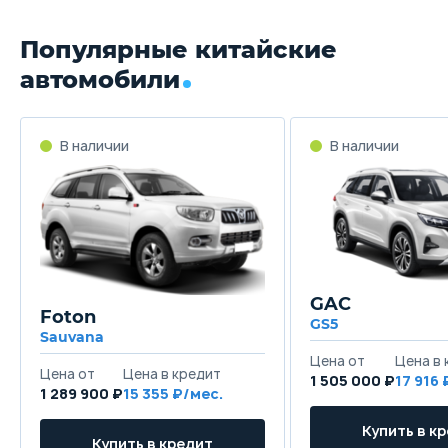
Популярные китайские
автомобили
GAC
Foton
GS5
Sauvana
1 505 000 ₽
17 916
1 289 900 ₽
15 355