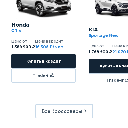
Honda
KIA
CR-V
Sportage New
1 369 900 ₽
16 308
1 769 900 ₽
21 070
Все Кроссоверы