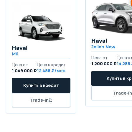
Haval
Jolion New
Haval
M6
1 200 000 ₽
14 285
1 049 000 ₽
12 488