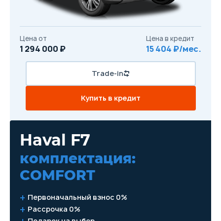
Цена от
Цена в кредит
1 294 000 ₽
15 404 ₽/мес.
Trade-in
Купить в кредит
Haval F7
комплектация:
COMFORT
Первоначальный взнос 0%
Рассрочка 0%
Подарок на выбор