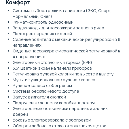
Комфорт
Система выбора режима движения (ЭКО, Спорт,
Нормальный, Снег)
Климат-контроль однозонный
Воздуховоды для пассажиров заднего ряда
Подогрев передних сидений
Сиденье водителя с механической регулировкой в 6
направлениях
Сиденье пассажира с механической регулировкой в
4 направлениях
Электронный стояночный тормоз (EPB)
3.5" цветной экран на панели приборов
Регулировка рулевой колонки по высоте и вылету
Мультифункциональное рулевое колесо
Рулевое колесо с обогревом
Система бесключевого доступа
Запуск двигателя кнопкой
Подрулевые лепестки коробки передач
Электростеклоподъемники передних и задних
дверей
Боковые электрозеркала с обогревом
Обогрев лобового стекла в зоне покоя щеток