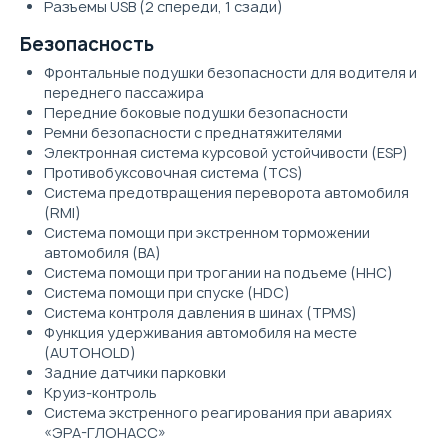
Разъемы USB (2 спереди, 1 сзади)
Безопасность
Фронтальные подушки безопасности для водителя и
переднего пассажира
Передние боковые подушки безопасности
Ремни безопасности с преднатяжителями
Электронная система курсовой устойчивости (ESP)
Противобуксовочная система (TCS)
Система предотвращения переворота автомобиля
(RMI)
Система помощи при экстренном торможении
автомобиля (BA)
Система помощи при трогании на подъеме (HHC)
Система помощи при спуске (HDC)
Система контроля давления в шинах (TPMS)
Функция удерживания автомобиля на месте
(AUTOHOLD)
Задние датчики парковки
Круиз-контроль
Система экстренного реагирования при авариях
«ЭРА-ГЛОНАСС»