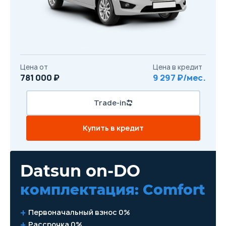
Цена от
Цена в кредит
781 000 ₽
9 297 ₽/мес.
Trade-in
Купить в кредит
Datsun on-DO
комплектация: Comfort
Первоначальный взнос 0%
Рассрочка 0%