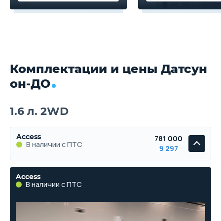
Комплектации и цены Датсун
он-ДО
1.6 л. 2WD
Access
781 000
В наличии с ПТС
9 297
Access
В наличии с ПТС