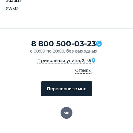
Suzuki
9
SWM
3
8 800 500-03-23
с 08:00 по 20:00, без выходных
Привольная улица, 2, к5
Отзывы
Перезвоните мне