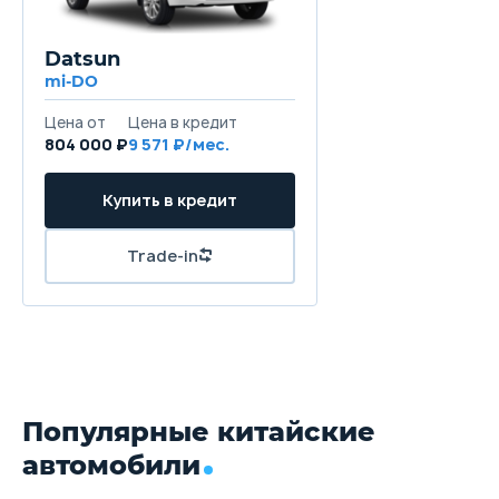
Datsun
mi-DO
804 000 ₽
9 571
Популярные китайские
автомобили