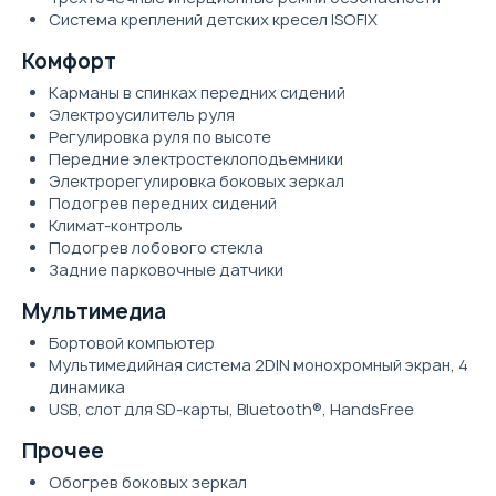
Система креплений детских кресел ISOFIX
Комфорт
Карманы в спинках передних сидений
Электроусилитель руля
Регулировка руля по высоте
Передние электростеклоподъемники
Электрорегулировка боковых зеркал
Подогрев передних сидений
Климат-контроль
Подогрев лобового стекла
Задние парковочные датчики
Мультимедиа
Бортовой компьютер
Мультимедийная система 2DIN монохромный экран, 4
динамика
USB, слот для SD-карты, Bluetooth®, HandsFree
Прочее
Обогрев боковых зеркал