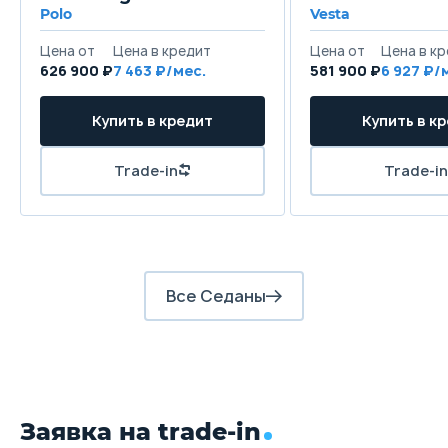
Polo
Vesta
626 900 ₽
7 463
581 900 ₽
6 927
Все Седаны
Заявка на trade-in