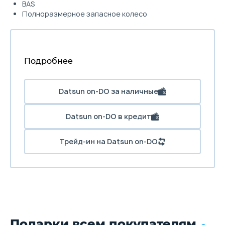
BAS
Полноразмерное запасное колесо
Подробнее
Datsun on-DO за наличные
Datsun on-DO в кредит
Трейд-ин на Datsun on-DO
Подарки всем покупателям