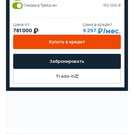
Скидка в Трейд-ин
150 000 ₽
Цена от
Цена в кредит
781 000
9 297
Купить в кредит
Забронировать
Trade-in