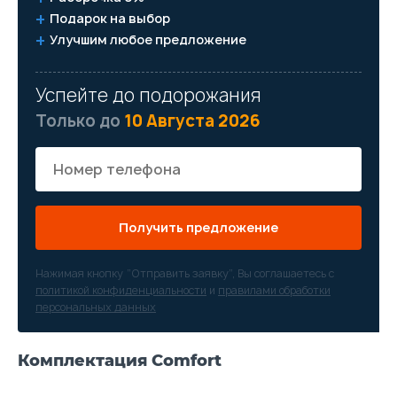
Подарок на выбор
Улучшим любое предложение
Успейте до подорожания
Только до
10 Августа 2026
Получить предложение
Нажимая кнопку “Отправить заявку”, Вы соглашаетесь с
политикой конфиденциальности
и
правилами обработки
персональных данных
Комплектация Comfort