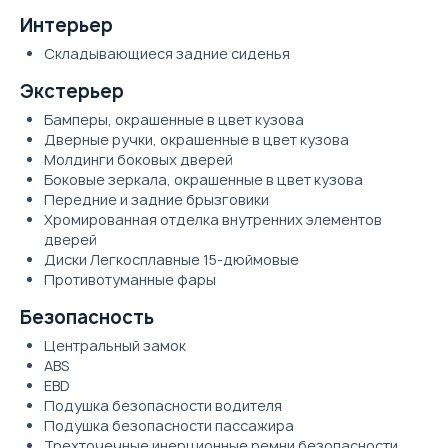
Интерьер
Складывающиеся задние сиденья
Экстерьер
Бамперы, окрашенные в цвет кузова
Дверные ручки, окрашенные в цвет кузова
Молдинги боковых дверей
Боковые зеркала, окрашенные в цвет кузова
Передние и задние брызговики
Хромированная отделка внутренних элементов
дверей
Диски Легкосплавные 15-дюймовые
Противотуманные фары
Безопасность
Центральный замок
ABS
EBD
Подушка безопасности водителя
Подушка безопасности пассажира
Трехточечные инерционные ремни безопасности