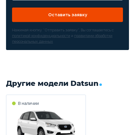
Оставить заявку
Нажимая кнопку “Отправить заявку”, Вы соглашаетесь с
политикой конфиденциальности
и
правилами обработки
персональных данных
Другие модели Datsun