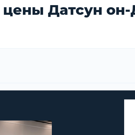
 цены Датсун он