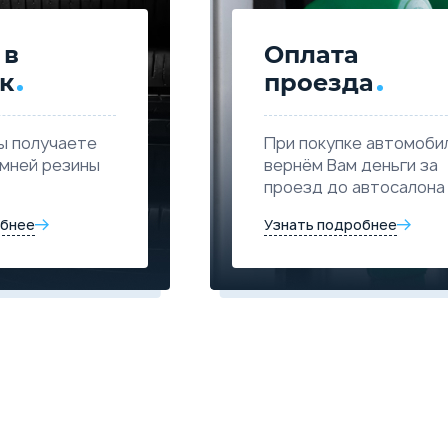
 в
Оплата
к
проезда
ы получаете
При покупке автомоби
имней резины
вернём Вам деньги за
проезд до автосалона
обнее
Узнать подробнее