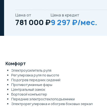
Цена от
Цена в кредит
781 000 ₽
9 297 ₽/мес.
Комфорт
Электроусилитель руля
Регулировка руля по высоте
Подогрев передних сидений
Противотуманные фары
Центральный замок
Бортовой компьютер
Передние электростеклоподъемники
Электрорегулировка и обогрев боковых зеркал