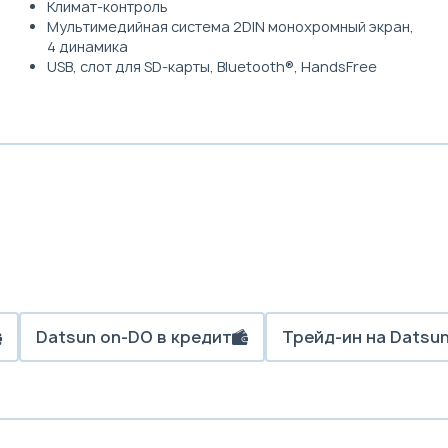
Климат-контроль
Мультимедийная система 2DIN монохромный экран,
4 динамика
USB, слот для SD-карты, Bluetooth®, HandsFree
Datsun on-DO в кредит
Трейд-ин на Datsu