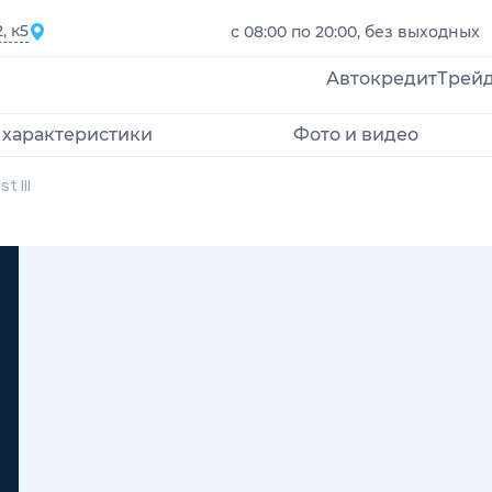
, к5
с 08:00 по 20:00, без выходных
Автокредит
Трей
 характеристики
Фото и видео
t III