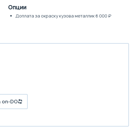
Опции
Доплата за окраску кузова металлик 6 000 ₽
n on-DO