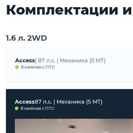
Комплектации и
1.6 л. 2WD
Access
| 87 л.с. | Механика (5 MT)
В наличии с ПТС
Access
87 л.с. | Механика (5 MT)
В наличии с ПТС