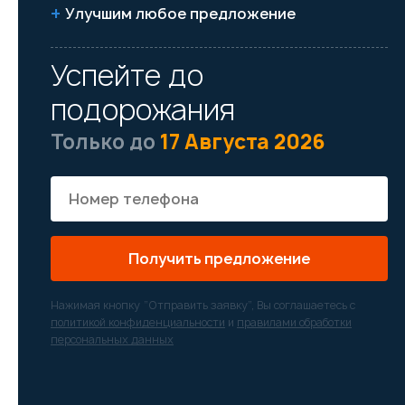
Улучшим любое предложение
Успейте до
подорожания
Только до
17 Августа 2026
Получить предложение
Нажимая кнопку “Отправить заявку”, Вы соглашаетесь с
политикой конфиденциальности
и
правилами обработки
персональных данных