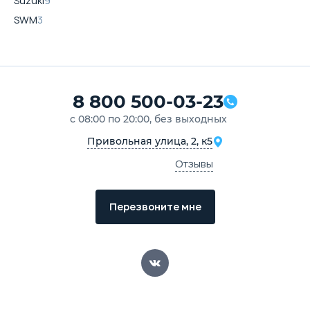
Suzuki
9
SWM
3
8 800 500-03-23
с 08:00 по 20:00, без выходных
Привольная улица, 2, к5
Отзывы
Перезвоните мне