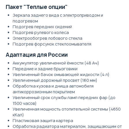
Пакет "Теплые опции"
Зеркала заднего вида с электроприводом и
подогревом
Подогрев передних сидений
Подогрев рулевого колеса
Электрообогрев лобового стекла
Подогрев форсунок стеклоомывателя
Адаптация для России
Аккумулятор увеличенной ёмкости (48 Ач)
Передние и задние брызговики
Увеличенный бачок омывающей жидкости (4 л)
Увеличенный дорожный просвет (160 мм)
Обработка кузова и днища автомобиля
антикоррозионным покрытием
Увеличенный срок службы ламп передних фар (до
1500 часов)
Увеличенная мощность отопительной системы (4650
кКал)
Пластиковая защита картера
Обработка радиатора материалом, защищающим от