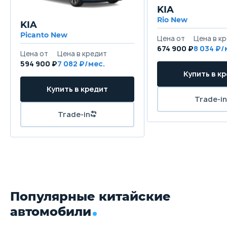
KIA
Rio New
KIA
Picanto New
674 900 ₽
8 034
594 900 ₽
7 082
Популярные китайские
автомобили