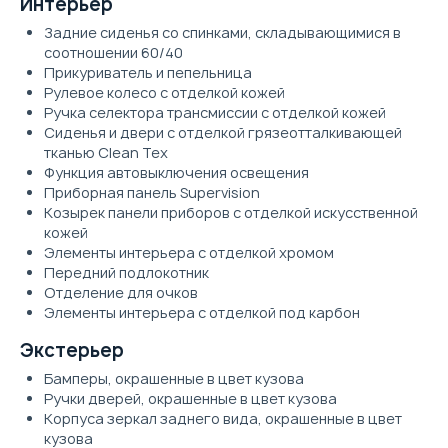
Интерьер
Задние сиденья со спинками, складывающимися в
соотношении 60/40
Прикуриватель и пепельница
Рулевое колесо с отделкой кожей
Ручка селектора трансмиссии с отделкой кожей
Сиденья и двери с отделкой грязеотталкивающей
тканью Clean Tex
Функция автовыключения освещения
Приборная панель Supervision
Козырек панели приборов с отделкой искусственной
кожей
Элементы интерьера с отделкой хромом
Передний подлокотник
Отделение для очков
Элементы интерьера с отделкой под карбон
Экстерьер
Бамперы, окрашенные в цвет кузова
Ручки дверей, окрашенные в цвет кузова
Корпуса зеркал заднего вида, окрашенные в цвет
кузова