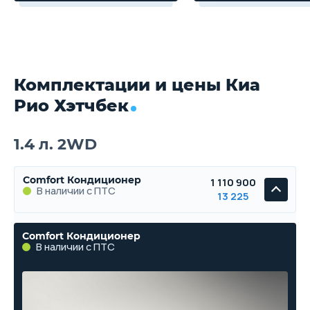
Комплектации и цены Киа
Рио Хэтчбек
1.4 л. 2WD
Comfort Кондиционер
1 110 900
В наличии с ПТС
13 225
Comfort Кондиционер
В наличии с ПТС