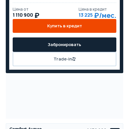
Цена от
Цена в кредит
1 110 900
13 225
Купить в кредит
Забронировать
Trade-in