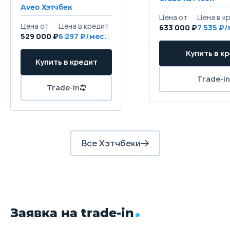
Aveo Хэтчбек
633 000 ₽
7 535
529 000 ₽
6 297
Все Хэтчбеки
Заявка на trade-in