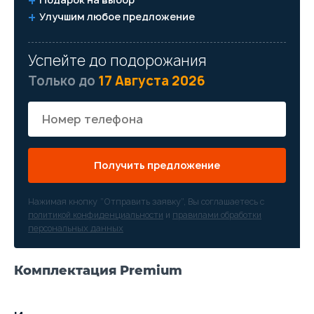
Улучшим любое предложение
Успейте до подорожания
Только до
17 Августа 2026
Получить предложение
Нажимая кнопку “Отправить заявку”, Вы соглашаетесь с
политикой конфиденциальности
и
правилами обработки
персональных данных
Комплектация Premium