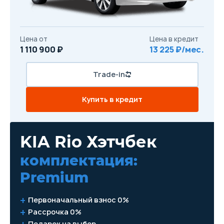
Цена от
Цена в кредит
1 110 900 ₽
13 225 ₽/мес.
Trade-in
Купить в кредит
KIA Rio Хэтчбек
комплектация:
Premium
Первоначальный взнос 0%
Рассрочка 0%
Подарок на выбор