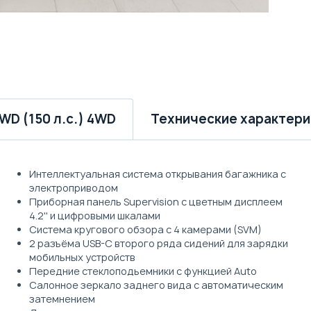
Технические характери
4WD (150 л.с.) 4WD
Интеллектуальная система открывания багажника c
электроприводом
Приборная панель Supervision c цветным дисплеем
4.2'' и цифровыми шкалами
Система кругового обзора с 4 камерами (SVM)
2 разъёма USB-C второго ряда сидений для зарядки
мобильных устройств
Передние стеклоподьемники c функцией Auto
Салонное зеркало заднего вида с автоматическим
затемнением