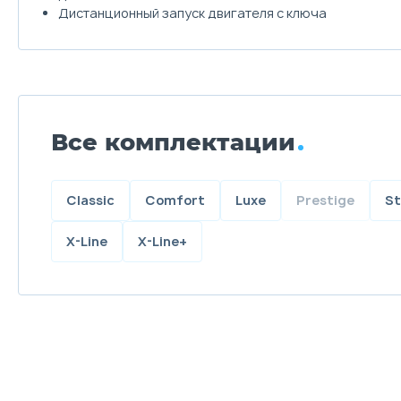
Дистанционный запуск двигателя с ключа
Все комплектации
Classic
Comfort
Luxe
Prestige
St
X-Line
X-Line+