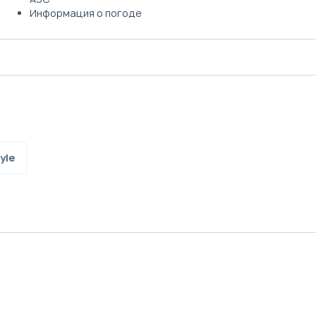
Информация о погоде
yle