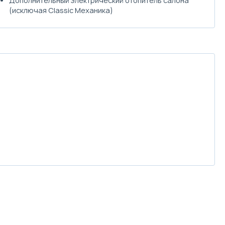
Дополнительный электрический отопитель салона
(исключая Classic Механика)