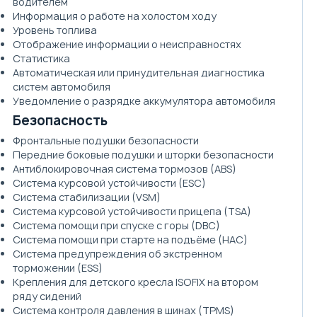
водителем
Информация о работе на холостом ходу
Уровень топлива
Отображение информации о неисправностях
Статистика
Автоматическая или принудительная диагностика
систем автомобиля
Уведомление о разрядке аккумулятора автомобиля
Безопасность
Фронтальные подушки безопасности
Передние боковые подушки и шторки безопасности
Антиблокировочная система тормозов (ABS)
Система курсовой устойчивости (ESC)
Система стабилизации (VSM)
Система курсовой устойчивости прицепа (TSA)
Система помощи при спуске с горы (DBC)
Система помощи при старте на подъёме (HAC)
Система предупреждения об экстренном
торможении (ESS)
Крепления для детского кресла ISOFIX на втором
ряду сидений
Система контроля давления в шинах (TPMS)