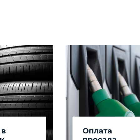
 в
Оплата
к
проезда