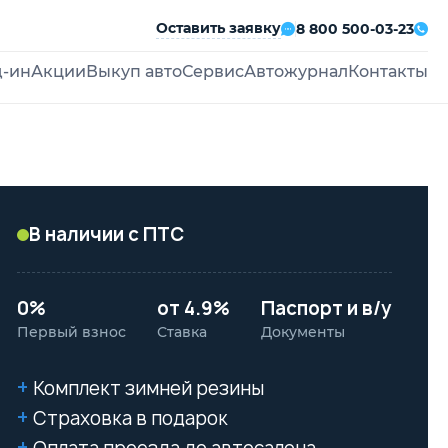
Оставить заявку
8 800 500-03-23
д-ин
Акции
Выкуп авто
Сервис
Автожурнал
Контакты
В наличии с ПТС
0%
от 4.9%
Паспорт и в/у
Первый взнос
Ставка
Документы
Комплект зимней резины
Страховка в подарок