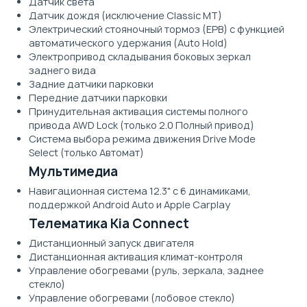
Датчик света
Датчик дождя (исключение Classic MT)
Электрический стояночный тормоз (EPB) с функцией
автоматического удержания (Auto Hold)
Электропривод складывания боковых зеркал
заднего вида
Задние датчики парковки
Передние датчики парковки
Принудительная активация системы полного
привода AWD Lock (только 2.0 Полный привод)
Система выбора режима движения Drive Mode
Select (только Автомат)
Мультимедиа
Навигационная система 12.3" с 6 динамиками,
поддержкой Android Auto и Apple Carplay
Телематика Kia Connect
Дистанционный запуск двигателя
Дистанционная активация климат-контроля
Управление обогревами (руль, зеркала, заднее
стекло)
Управление обогревами (лобовое стекло)