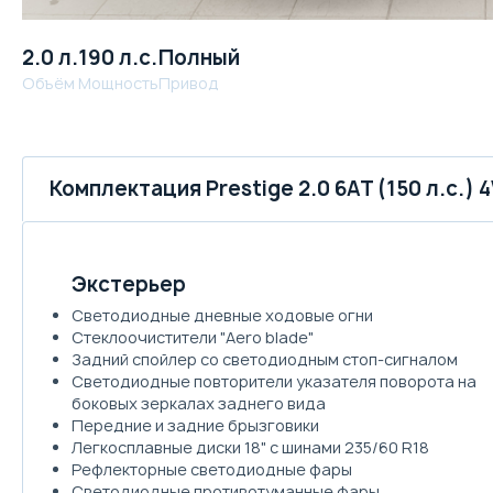
2.0 л.
190 л.с.
Полный
Объём
Мощность
Привод
Комплектация Prestige 2.0 6AT (150 л.с.) 
Экстерьер
Светодиодные дневные ходовые огни
Cтеклоочистители "Aero blade"
Задний спойлер со светодиодным стоп-сигналом
Cветодиодные повторители указателя поворота на
боковых зеркалах заднего вида
Передние и задние брызговики
Легкосплавные диски 18" с шинами 235/60 R18
Рефлекторные светодиодные фары
Светодиодные противотуманные фары