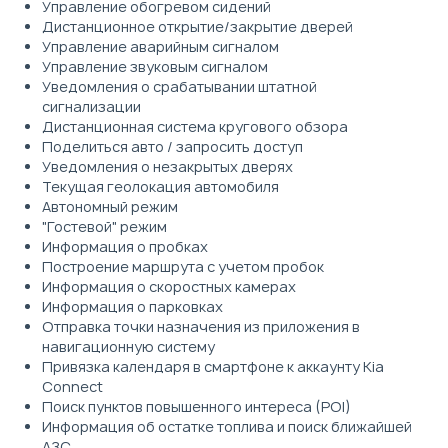
Управление обогревом сидений
Дистанционное открытие/закрытие дверей
Управление аварийным сигналом
Управление звуковым сигналом
Уведомления о срабатывании штатной
сигнализации
Дистанционная система кругового обзора
Поделиться авто / запросить доступ
Уведомления о незакрытых дверях
Текущая геолокация автомобиля
Автономный режим
"Гостевой" режим
Информация о пробках
Построение маршрута с учетом пробок
Информация о скоростных камерах
Информация о парковках
Отправка точки назначения из приложения в
навигационную систему
Привязка календаря в смартфоне к аккаунту Kia
Connect
Поиск пунктов повышенного интереса (POI)
Информация об остатке топлива и поиск ближайшей
AЗС