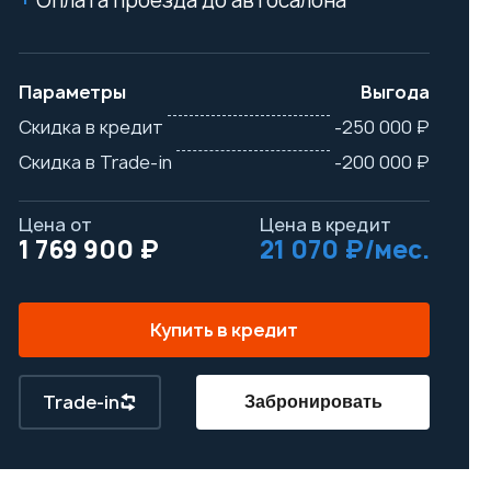
Оплата проезда до автосалона
Параметры
Выгода
Скидка в кредит
-250 000 ₽
Скидка в Trade-in
-200 000 ₽
Цена от
Цена в кредит
1 769 900 ₽
21 070 ₽/мес.
Купить в кредит
Trade-in
Забронировать