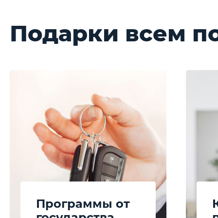
Подарки всем п
Программы от
государства