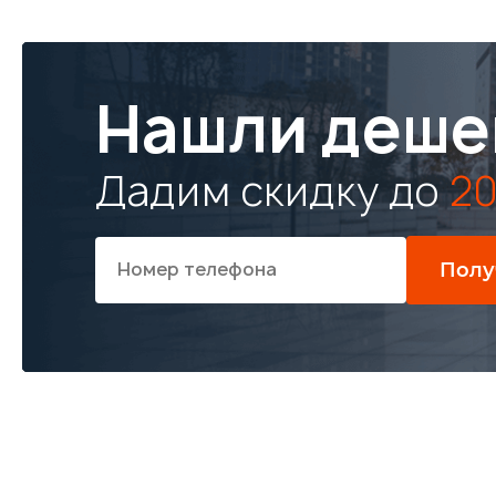
Нашли деше
Дадим скидку до
20
Полу