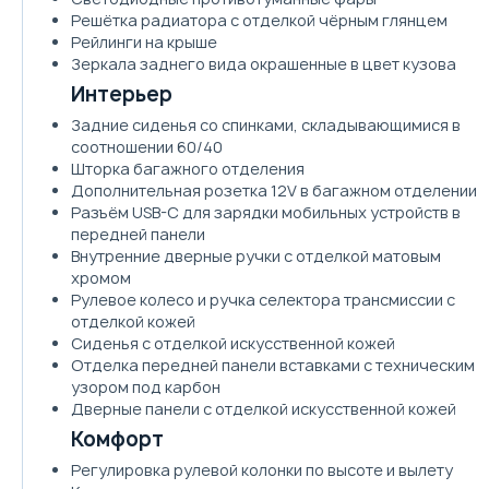
Решётка радиатора с отделкой чёрным глянцем
Рейлинги на крыше
Зеркала заднего вида окрашенные в цвет кузова
Интерьер
Задние сиденья со спинками, складывающимися в
соотношении 60/40
Шторка багажного отделения
Дополнительная розетка 12V в багажном отделении
Разъём USB-C для зарядки мобильных устройств в
передней панели
Внутренние дверные ручки с отделкой матовым
хромом
Рулевое колесо и ручка селектора трансмиссии с
отделкой кожей
Сиденья с отделкой искусственной кожей
Отделка передней панели вставками с техническим
узором под карбон
Дверные панели с отделкой искусственной кожей
Комфорт
Регулировка рулевой колонки по высоте и вылету