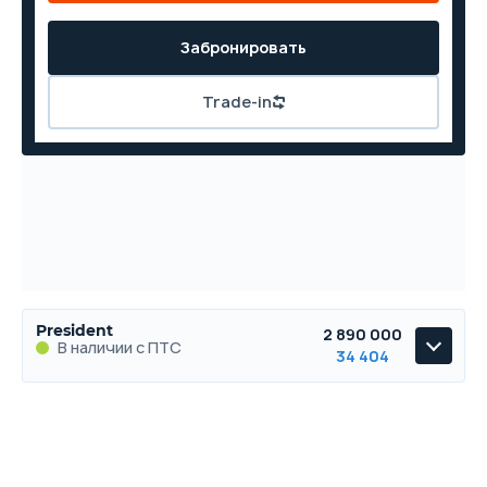
Забронировать
Trade-in
President
2 890 000
В наличии с ПТС
34 404
President
В наличии с ПТС