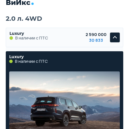
ВиИкс
2.0 л. 4WD
Luxury
2 590 000
В наличии с ПТС
30 833
Luxury
В наличии с ПТС