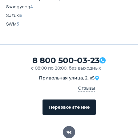
Ssangyong
4
Suzuki
9
SWM
3
8 800 500-03-23
с 08:00 по 20:00, без выходных
Привольная улица, 2, к5
Отзывы
Перезвоните мне