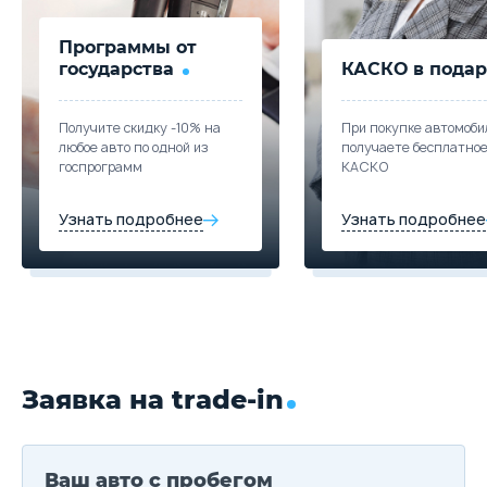
Программы от
государства
КАСКО в подар
Получите скидку -10% на
При покупке автомоби
любое авто по одной из
получаете бесплатно
госпрограмм
КАСКО
Узнать подробнее
Узнать подробнее
Заявка на trade-in
Ваш авто с пробегом