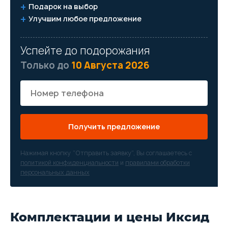
Подарок на выбор
Улучшим любое предложение
Успейте до подорожания
Только до
10 Августа 2026
Получить предложение
Нажимая кнопку “Отправить заявку”, Вы соглашаетесь с
политикой конфиденциальности
и
правилами обработки
персональных данных
Комплектации и цены Иксид