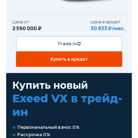
Цена от
Цена в кредит
2 590 000 ₽
30 833 ₽/мес.
Trade-in
Купить в кредит
Купить новый
Exeed VX
в трейд-
ин
Первоначальный взнос 0%
Рассрочка 0%