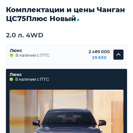
Комплектации и цены Чанган
ЦС75Плюс Новый
2.0 л. 4WD
Люкс
2 489 000
В наличии с ПТС
29 630
Люкс
В наличии с ПТС