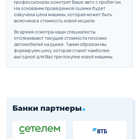
профессионалы осмотрят Ваше авто с пробегом.
На основании проведенной оценки будет
Подробнее о комплектации
озвучена цена машины, которая может быть
включена в стоимость новой модели.
Параметры
Выгода
Во время осмотра наши специалисты
Скидка в кредит
40 000 ₽
отслеживают текущие стоимости похожих
автомобилей на рынке. Таким образом мы
Скидка в Трейд-ин
250 000 ₽
формируем цену, которая станет наиболее
выгодной для Вас при покупке новой машины.
Цена от
Цена в кредит
2 619 000
31 178
Купить в кредит
Забронировать
Банки партнеры
Trade-in