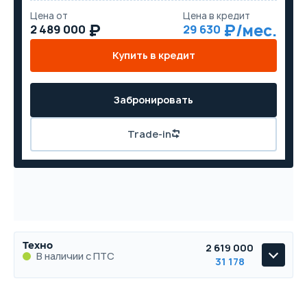
Цена от
Цена в кредит
2 489 000
29 630
Купить в кредит
Забронировать
Trade-in
Техно
2 619 000
В наличии с ПТС
31 178
Техно