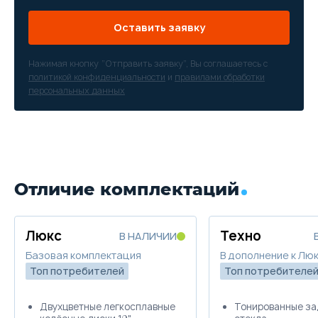
Оставить заявку
Нажимая кнопку “Отправить заявку”, Вы соглашаетесь с
политикой конфиденциальности
и
правилами обработки
персональных данных
Отличие комплектаций
Люкс
Техно
В НАЛИЧИИ
Базовая комплектация
В дополнение к Лю
Топ потребителей
Топ потребителе
Двухцветные легкосплавные
Тонированные за