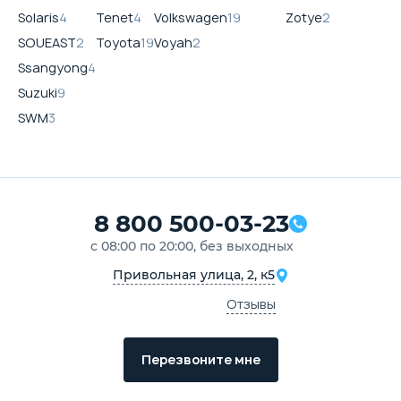
Solaris
4
Tenet
4
Volkswagen
19
Zotye
2
SOUEAST
2
Toyota
19
Voyah
2
Ssangyong
4
Suzuki
9
SWM
3
8 800 500-03-23
с 08:00 по 20:00, без выходных
Привольная улица, 2, к5
Отзывы
Перезвоните мне