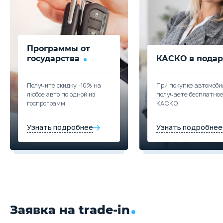
Программы от
государства
КАСКО в подар
Получите скидку -10% на
При покупке автомоби
любое авто по одной из
получаете бесплатно
госпрограмм
КАСКО
Узнать подробнее
Узнать подробнее
Заявка на trade-in