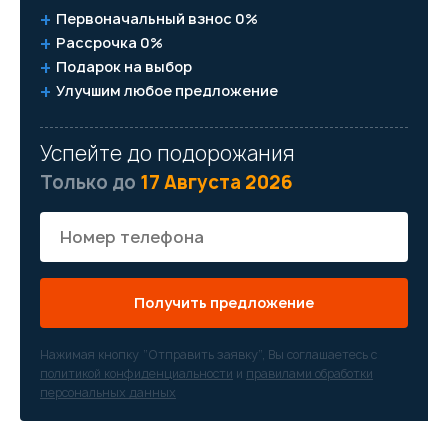
Первоначальный взнос 0%
Рассрочка 0%
Подарок на выбор
Улучшим любое предложение
Успейте до подорожания
Только до
17 Августа 2026
Получить предложение
Нажимая кнопку “Отправить заявку”, Вы соглашаетесь с
политикой конфиденциальности
и
правилами обработки
персональных данных