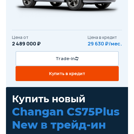
Цена от
Цена в кредит
2 489 000 ₽
29 630 ₽/мес.
Trade-in
Купить в кредит
Купить новый
Changan CS75Plus
New
в трейд-ин